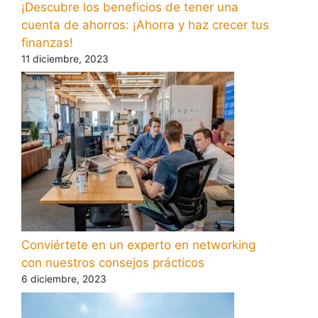
¡Descubre los beneficios de tener una
cuenta de ahorros: ¡Ahorra y haz crecer tus
finanzas!
11 diciembre, 2023
Conviértete en un experto en networking
con nuestros consejos prácticos
6 diciembre, 2023