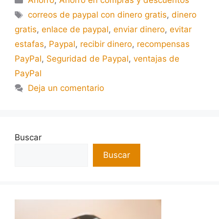
Ahorro
,
Ahorro en compras y descuentos
correos de paypal con dinero gratis
,
dinero
gratis
,
enlace de paypal
,
enviar dinero
,
evitar
estafas
,
Paypal
,
recibir dinero
,
recompensas
PayPal
,
Seguridad de Paypal
,
ventajas de
PayPal
Deja un comentario
Buscar
Buscar