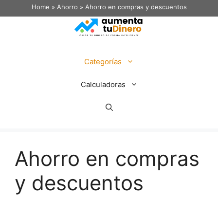
Home
»
Ahorro
»
Ahorro en compras y descuentos
Categorías
Calculadoras
Ahorro en compras
y descuentos