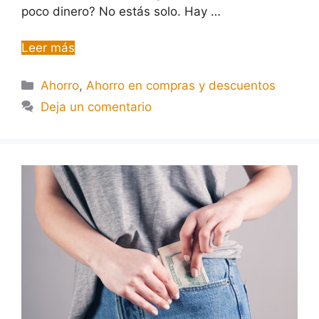
poco dinero? No estás solo. Hay …
Leer más
Ahorro
,
Ahorro en compras y descuentos
Deja un comentario