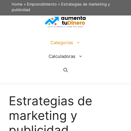
Home
»
Emprendimiento
»
Estrategias de marketing y
publicidad
Categorías
Calculadoras
Estrategias de
marketing y
publicidad