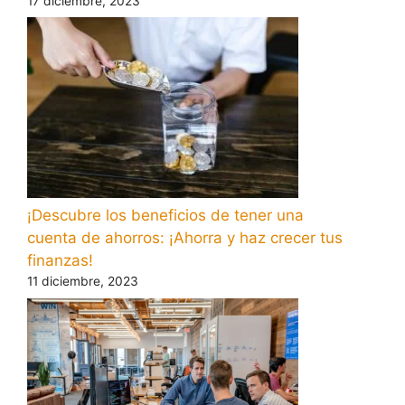
17 diciembre, 2023
¡Descubre los beneficios de tener una
cuenta de ahorros: ¡Ahorra y haz crecer tus
finanzas!
11 diciembre, 2023