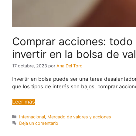
Comprar acciones: todo 
invertir en la bolsa de va
17 octubre, 2023
por
Ana Del Toro
Invertir en bolsa puede ser una tarea desalentado
que los tipos de interés son bajos, comprar accio
Leer más
Internacional
,
Mercado de valores y acciones
Deja un comentario