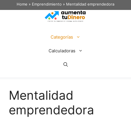
Home
»
Emprendimiento
»
Mentalidad emprendedora
Categorías
Calculadoras
Mentalidad
emprendedora