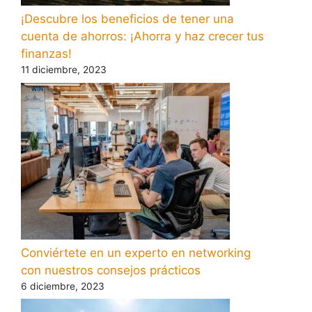
¡Descubre los beneficios de tener una
cuenta de ahorros: ¡Ahorra y haz crecer tus
finanzas!
11 diciembre, 2023
Conviértete en un experto en networking
con nuestros consejos prácticos
6 diciembre, 2023