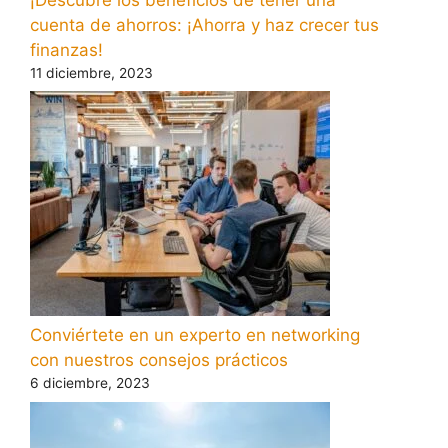
cuenta de ahorros: ¡Ahorra y haz crecer tus
finanzas!
11 diciembre, 2023
Conviértete en un experto en networking
con nuestros consejos prácticos
6 diciembre, 2023