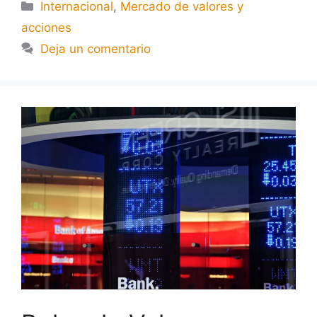
Internacional
,
Mercado de valores y
acciones
Deja un comentario