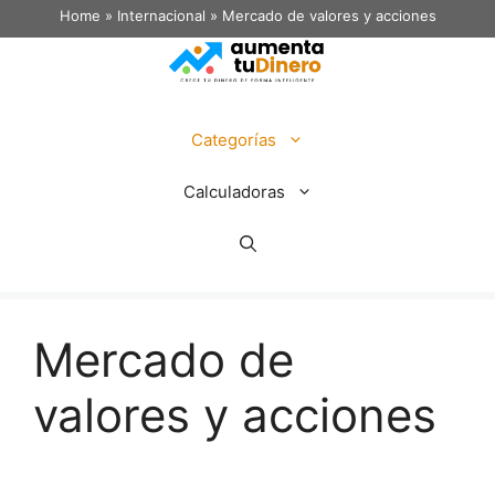
Home
»
Internacional
»
Mercado de valores y acciones
Categorías
Calculadoras
Mercado de
valores y acciones