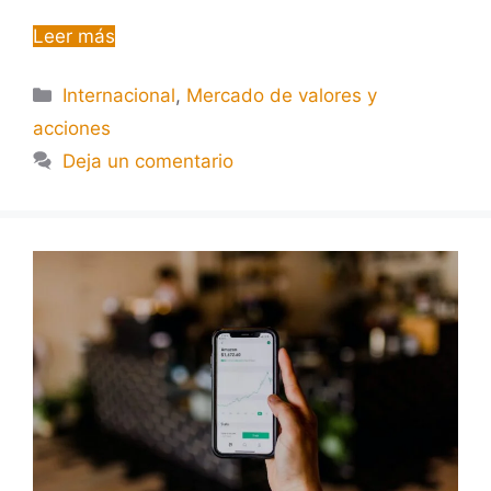
Leer más
Internacional
,
Mercado de valores y
acciones
Deja un comentario