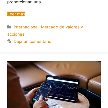
proporcionan una …
Leer más
Internacional
,
Mercado de valores y
acciones
Deja un comentario