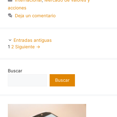
Internacional
,
Mercado de valores y
acciones
Deja un comentario
Entradas antiguas
1
2
Siguiente
→
Buscar
Buscar