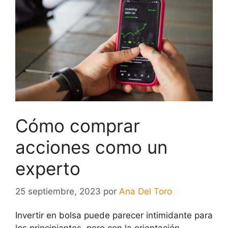
Cómo comprar
acciones como un
experto
25 septiembre, 2023
por
Ana Del Toro
Invertir en bolsa puede parecer intimidante para
los principiantes, pero con la orientación