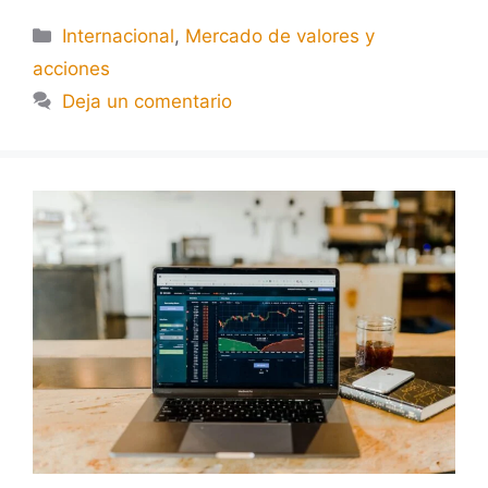
Internacional
,
Mercado de valores y
acciones
Deja un comentario