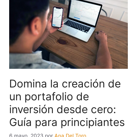
Domina la creación de
un portafolio de
inversión desde cero:
Guía para principiantes
6 mayo, 2023
por
Ana Del Toro