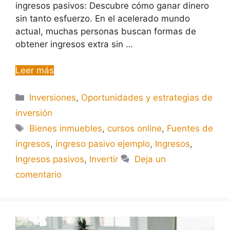
ingresos pasivos: Descubre cómo ganar dinero
sin tanto esfuerzo. En el acelerado mundo
actual, muchas personas buscan formas de
obtener ingresos extra sin …
Leer más
Inversiones
,
Oportunidades y estrategias de
inversión
Bienes inmuebles
,
cursos online
,
Fuentes de
ingresos
,
ingreso pasivo ejemplo
,
Ingresos
,
Ingresos pasivos
,
Invertir
Deja un
comentario