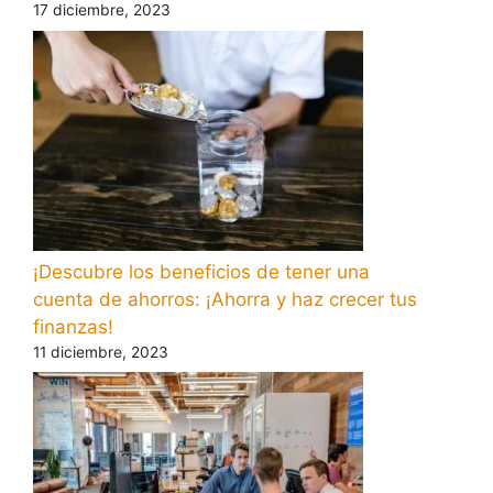
17 diciembre, 2023
¡Descubre los beneficios de tener una
cuenta de ahorros: ¡Ahorra y haz crecer tus
finanzas!
11 diciembre, 2023