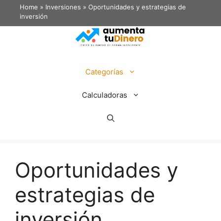
Home
»
Inversiones
»
Oportunidades y estrategias de
inversión
Categorías
Calculadoras
Oportunidades y
estrategias de
inversión