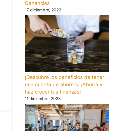
Ganancias
17 diciembre, 2023
¡Descubre los beneficios de tener
una cuenta de ahorros: ¡Ahorra y
haz crecer tus finanzas!
11 diciembre, 2023