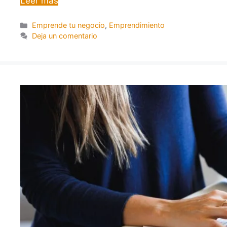
Leer más
Emprende tu negocio
,
Emprendimiento
Deja un comentario