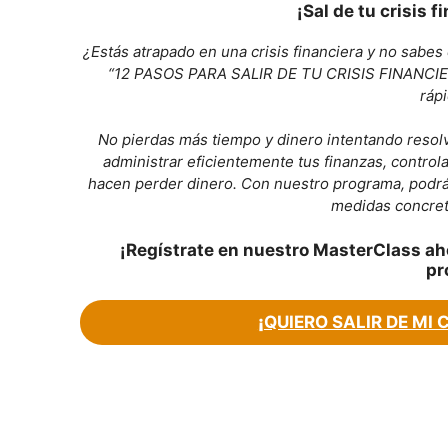
¡Sal de tu crisis 
¿Estás atrapado en una crisis financiera y no sabes
“12 PASOS PARA SALIR DE TU CRISIS FINANCIERA
ráp
No pierdas más tiempo y dinero intentando resolv
administrar eficientemente tus finanzas, control
hacen perder dinero. Con nuestro programa, podrás 
medidas concret
¡Regístrate en nuestro MasterClass ah
pr
¡
QUIERO SALIR DE MI 