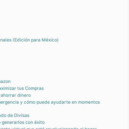
nales (Edición para México)
mazon
aximizar tus Compras
 ahorrar dinero
emergencia y cómo puede ayudarte en momentos
cado de Divisas
 generarlos con éxito