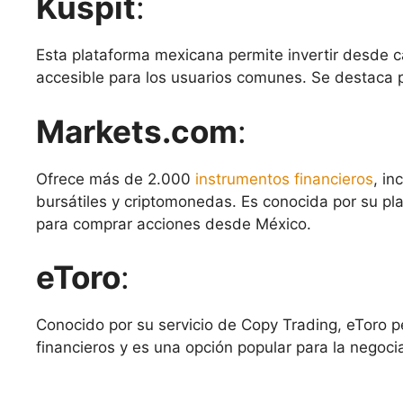
Kuspit
:
Esta plataforma mexicana permite invertir desde
accesible para los usuarios comunes. Se destaca po
Markets.com
:
Ofrece más de 2.000
instrumentos financieros
, in
bursátiles y criptomonedas. Es conocida por su pl
para comprar acciones desde México​
​.
eToro
:
Conocido por su servicio de Copy Trading, eToro 
financieros y es una opción popular para la negoc