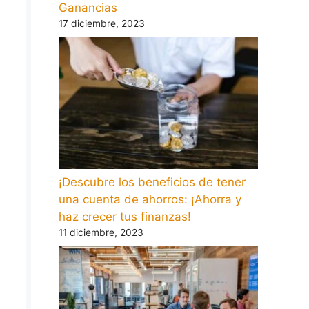
Ganancias
17 diciembre, 2023
¡Descubre los beneficios de tener
una cuenta de ahorros: ¡Ahorra y
haz crecer tus finanzas!
11 diciembre, 2023