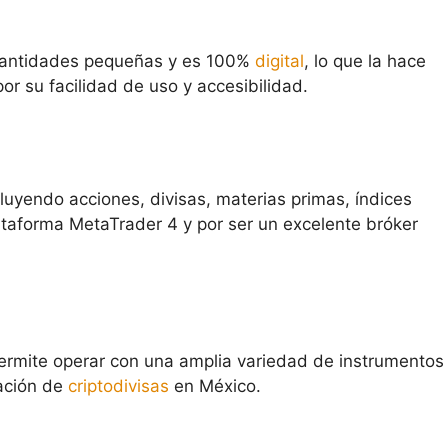
 cantidades pequeñas y es 100%
digital
, lo que la hace
r su facilidad de uso y accesibilidad​
​.
cluyendo acciones, divisas, materias primas, índices
ataforma MetaTrader 4 y por ser un excelente bróker
permite operar con una amplia variedad de instrumentos
iación de
criptodivisas
en México​
​.