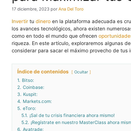
17 diciembre, 2023
por
Ana Del Toro
Invertir
tu
dinero
en la plataforma adecuada es cru
los avances tecnológicos, ahora existen numeros
como en todo el mundo que ofrecen
oportunidade
riqueza. En este artículo, exploraremos algunas de
considerar para sacar el máximo provecho de tus i
Índice de contenidos
Ocultar
1.
Bitso:
2.
Coinbase:
3.
Kuspit:
4.
Markets.com:
5.
eToro:
5.1.
¡Sal de tu crisis financiera ahora mismo!
5.2.
¡Regístrate en nuestro MasterClass ahora mism
6.
Avatrade: