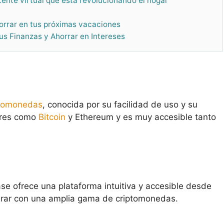
tente virtual que está revolucionando el hogar
orrar en tus próximas vacaciones
tus Finanzas y Ahorrar en Intereses
ptomonedas
, conocida por su facilidad de uso y su
ares como
Bitcoin
y Ethereum y es muy accesible tanto
se ofrece una plataforma intuitiva y accesible desde
erar con una amplia gama de criptomonedas​
​.