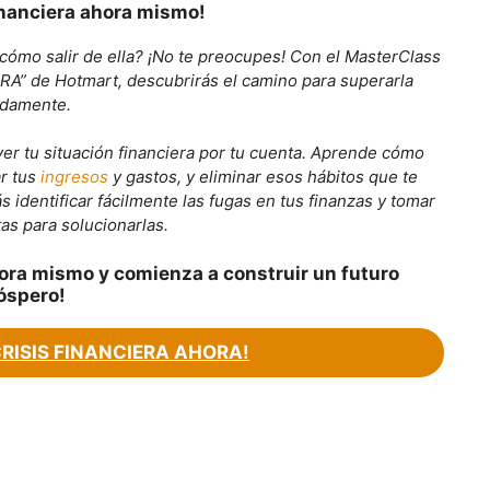
financiera ahora mismo!
 cómo salir de ella? ¡No te preocupes! Con el MasterClass
” de Hotmart, descubrirás el camino para superarla
idamente.
er tu situación financiera por tu cuenta. Aprende cómo
ar tus
ingresos
y gastos, y eliminar esos hábitos que te
identificar fácilmente las fugas en tus finanzas y tomar
as para solucionarlas.
ora mismo y comienza a construir un futuro
óspero!
CRISIS FINANCIERA AHORA!