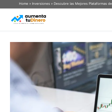
Home
»
Inversiones
»
Descubre las Mejores Plataformas de