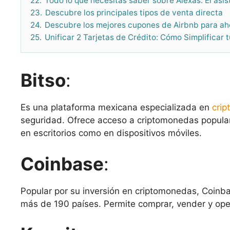
22.
Todo lo que necesitas saber sobre Alexas: El asis
23.
Descubre los principales tipos de venta directa
24.
Descubre los mejores cupones de Airbnb para ah
25.
Unificar 2 Tarjetas de Crédito: Cómo Simplificar 
Bitso
:
Es una plataforma mexicana especializada en
cri
seguridad. Ofrece acceso a criptomonedas popul
en escritorios como en dispositivos móviles​
​.
Coinbase
:
Popular por su inversión en criptomonedas, Coinba
más de 190 países. Permite comprar, vender y op