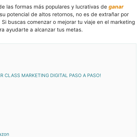
de las formas más populares y lucrativas de
ganar
su potencial de altos retornos, no es de extrañar por
. Si buscas comenzar o mejorar tu viaje en el marketing
ra ayudarte a alcanzar tus metas.
STER CLASS MARKETING DIGITAL PASO A PASO!
azon