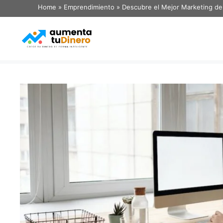
Home
»
Emprendimiento
»
Descubre el Mejor Marketing de