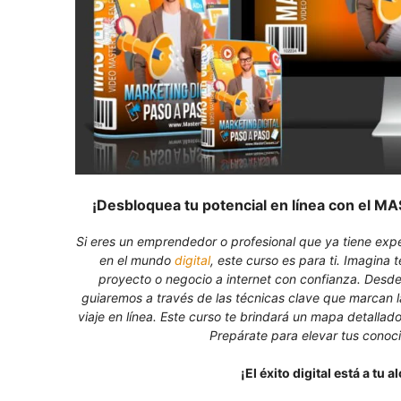
¡Desbloquea tu potencial en línea con e
Si eres un emprendedor o profesional que ya tiene exper
en el mundo
digital
, este curso es para ti. Imagina t
proyecto o negocio a internet con confianza. Desde
guiaremos a través de las técnicas clave que marcan 
viaje en línea. Este curso te brindará un mapa detallado 
Prepárate para elevar tus conocim
¡El éxito digital está a tu a