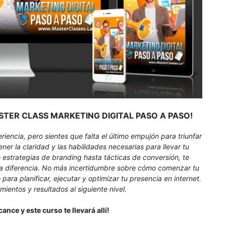
l MASTER CLASS MARKETING DIGITAL PASO A PASO!
iencia, pero sientes que falta el último empujón para triunfar
ener la claridad y las habilidades necesarias para llevar tu
 estrategias de branding hasta tácticas de conversión, te
la diferencia. No más incertidumbre sobre cómo comenzar tu
para planificar, ejecutar y optimizar tu presencia en internet.
ientos y resultados al siguiente nivel.
lcance y este curso te llevará allí!