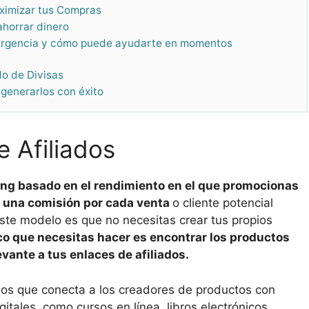
aximizar tus Compras
ahorrar dinero
mergencia y cómo puede ayudarte en momentos
do de Divisas
 generarlos con éxito
e Afiliados
ng basado en el rendimiento en el que promocionas
 una comisión por cada venta
o cliente potencial
ste modelo es que no necesitas crear tus propios
co que necesitas hacer es encontrar los productos
vante a tus enlaces de afiliados.
dos que conecta a los creadores de productos con
itales, como cursos en línea, libros electrónicos,