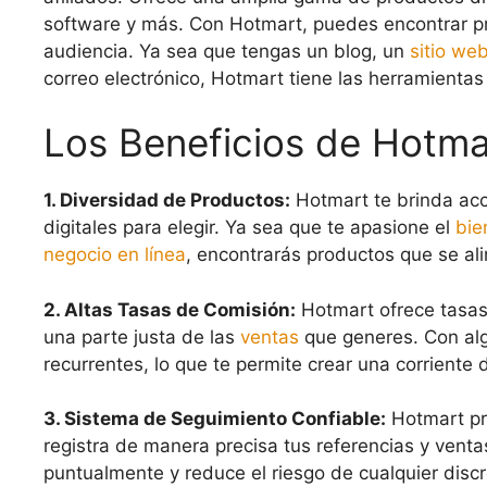
software y más. Con Hotmart, puedes encontrar pr
audiencia. Ya sea que tengas un blog, un
sitio we
correo electrónico, Hotmart tiene las herramientas
Los Beneficios de Hotma
1. Diversidad de Productos:
Hotmart te brinda ac
digitales para elegir. Ya sea que te apasione el
bie
negocio en línea
, encontrarás productos que se ali
2. Altas Tasas de Comisión:
Hotmart ofrece tasas
una parte justa de las
ventas
que generes. Con alg
recurrentes, lo que te permite crear una corriente
3. Sistema de Seguimiento Confiable:
Hotmart pr
registra de manera precisa tus referencias y venta
puntualmente y reduce el riesgo de cualquier disc