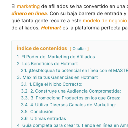
El
marketing
de afiliados se ha convertido en una 
dinero en línea
. Con su baja barrera de entrada y 
qué tanta gente recurre a este
modelo de negocio
de afiliados,
Hotmart
es la plataforma perfecta pa
Índice de contenidos
Ocultar
1.
El Poder del Marketing de Afiliados
2.
Los Beneficios de Hotmart
2.1.
¡Desbloquea tu potencial en línea con el MA
3.
Maximiza tus Ganancias en Hotmart
3.1.
1. Elige el Nicho Correcto:
3.2.
2. Construye una Audiencia Comprometida:
3.3.
3. Promociona Productos en los que Creas:
3.4.
4. Utiliza Diversos Canales de Marketing:
3.5.
Conclusión
3.6.
Últimas entradas
4.
Guía completa para crear tu tienda en línea en Am