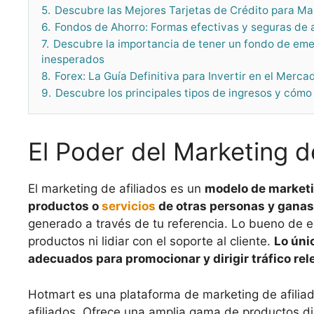
5.
Descubre las Mejores Tarjetas de Crédito para M
6.
Fondos de Ahorro: Formas efectivas y seguras de 
7.
Descubre la importancia de tener un fondo de e
inesperados
8.
Forex: La Guía Definitiva para Invertir en el Merca
9.
Descubre los principales tipos de ingresos y cómo
El Poder del Marketing d
El marketing de afiliados es un
modelo de marketi
productos o
servicios
de otras personas y ganas
generado a través de tu referencia. Lo bueno de e
productos ni lidiar con el soporte al cliente.
Lo úni
adecuados para promocionar y dirigir tráfico rele
Hotmart es una plataforma de marketing de afilia
afiliados. Ofrece una amplia gama de productos dig