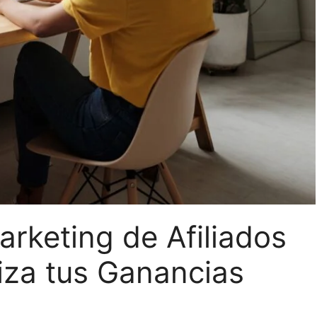
rketing de Afiliados
iza tus Ganancias