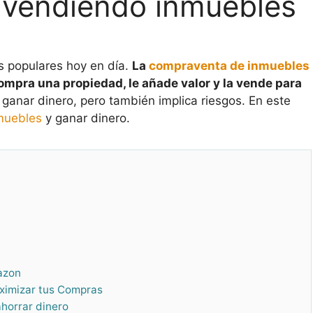
 vendiendo inmuebles
ás populares hoy en día.
La
compraventa de inmuebles
ompra una propiedad, le añade valor y la vende para
anar dinero, pero también implica riesgos. En este
muebles
y ganar dinero.
azon
aximizar tus Compras
horrar dinero