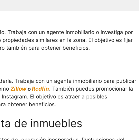
io. Trabaja con un agente inmobiliario o investiga por
propiedades similares en la zona. El objetivo es fijar
ro también para obtener beneficios.
nderla. Trabaja con un agente inmobiliario para publicar
como
Zillow
o
Redfin
. También puedes promocionar la
Instagram. El objetivo es atraer a posibles
a obtener beneficios.
ta de inmuebles
stes de reparación inesperados, fluctuaciones del