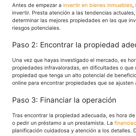
Antes de empezar a
invertir en bienes inmuebles
,
invertir. Presta atención a las tendencias actuales,
determinar las mejores propiedades en las que inve
riesgos potenciales.
Paso 2: Encontrar la propiedad ad
Una vez que hayas investigado el mercado, es ho
propiedades infravaloradas, en dificultades o que n
propiedad que tenga un alto potencial de beneficio.
online para encontrar propiedades que se ajusten a 
Paso 3: Financiar la operación
Tras encontrar la propiedad adecuada, es hora de f
o pedir un préstamo a un prestamista. La
financia
planificación cuidadosa y atención a los detalles. 