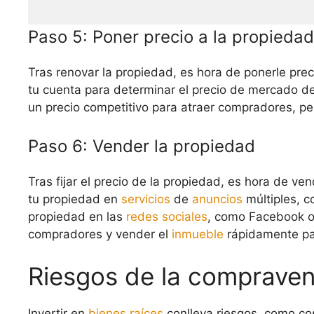
Paso 5: Poner precio a la propiedad
Tras renovar la propiedad, es hora de ponerle prec
tu cuenta para determinar el precio de mercado de 
un precio competitivo para atraer compradores, pe
Paso 6: Vender la propiedad
Tras fijar el precio de la propiedad, es hora de ve
tu propiedad en
servicios
de
anuncios
múltiples, 
propiedad en las
redes sociales
, como Facebook o 
compradores y vender el
inmueble
rápidamente par
Riesgos de la compraven
Invertir en
bienes raíces
conlleva riesgos, como co