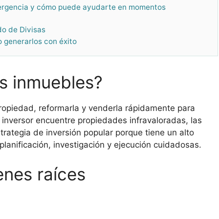
mergencia y cómo puede ayudarte en momentos
do de Divisas
o generarlos con éxito
es inmuebles?
opiedad, reformarla y venderla rápidamente para
l inversor encuentre propiedades infravaloradas, las
trategia de inversión popular porque tiene un alto
 planificación, investigación y ejecución cuidadosas.
enes raíces