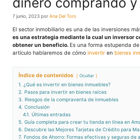
dinero comprando y
7 junio, 2023
por
Ana Del Toro
El sector inmobiliario es una de las inversiones m
es una estrategia mediante la cual un inversor c
obtener un beneficio.
Es una forma estupenda de g
artículo hablaremos de cómo
invertir
en
bienes in
Índice de contenidos
Ocultar
1.
¿Qué es invertir en bienes inmuebles?
2.
Pasos para invertir en bienes raíces
3.
Riesgos de la compraventa de inmuebles
4.
Conclusión
4.1.
Últimas entradas
5.
Guía completa para crear tu tienda en línea en Am
6.
Descubre las Mejores Tarjetas de Crédito para M
7.
Fondos de Ahorro: Formas efectivas y seguras de a