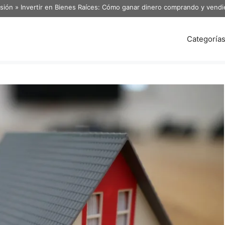
rsión
»
Invertir en Bienes Raíces: Cómo ganar dinero comprando y vend
Categoría