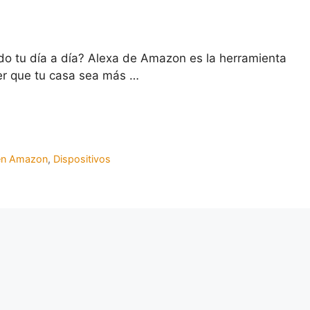
o tu día a día? Alexa de Amazon es la herramienta
er que tu casa sea más …
en Amazon
,
Dispositivos