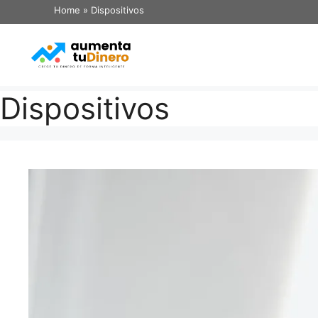
Home
»
Dispositivos
Dispositivos