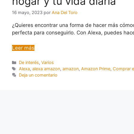
hogar y tu vida diaria
16 mayo, 2023
por
Ana Del Toro
¿Quieres encontrar una forma de hacer más cómod
perfecta para conseguirlo. Con Alexa, puedes hac
Leer más
De interés
,
Varios
Alexa
,
alexa amazon
,
amazon
,
Amazon Prime
,
Comprar 
Deja un comentario