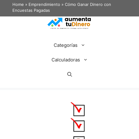
Home
»
Emprendimiento
»
Cómo Ganar Dinero con
Encuestas Pagadas
Categorías
Calculadoras