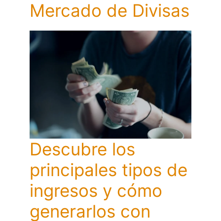
Mercado de Divisas
Descubre los
principales tipos de
ingresos y cómo
generarlos con