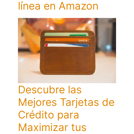
línea en Amazon
Descubre las
Mejores Tarjetas de
Crédito para
Maximizar tus