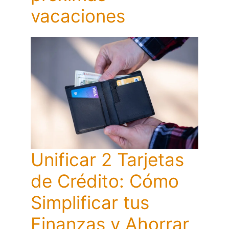
vacaciones
Unificar 2 Tarjetas
de Crédito: Cómo
Simplificar tus
Finanzas y Ahorrar