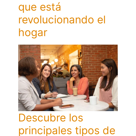
que está
revolucionando el
hogar
Descubre los
principales tipos de