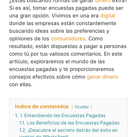
¿Estás buscando formas de ganar
dinero
extra?
Si es así, tomar encuestas pagadas puede ser
una gran opción. Vivimos en una era
digital
donde las empresas están constantemente
buscando ideas sobre las preferencias y
opiniones de los
consumidores
. Como
resultado, están dispuestas a pagar a personas
como tú por tus valiosos comentarios. En este
artículo, exploraremos el mundo de las
encuestas pagadas y te proporcionaremos
consejos efectivos sobre cómo
ganar dinero
con ellas.
Índice de contenidos
Ocultar
1.
1. Entendiendo las Encuestas Pagadas
1.1.
Los Beneficios de las Encuestas Pagadas
1.2.
¡Descubre el secreto detrás del éxito en
ventas de WhatsApp!!