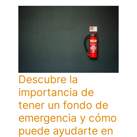
Descubre la
importancia de
tener un fondo de
emergencia y cómo
puede ayudarte en