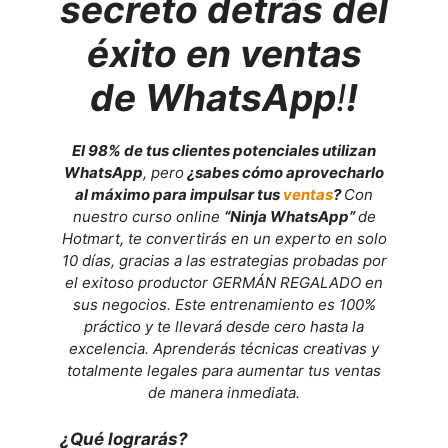
secreto detrás del
éxito en ventas
de WhatsApp
!
!
El 98% de tus clientes potenciales utilizan
WhatsApp
, pero
¿sabes cómo aprovecharlo
al máximo para impulsar tus
ventas
?
Con
nuestro curso online
“Ninja WhatsApp”
de
Hotmart, te convertirás en un experto en solo
10 días, gracias a las estrategias probadas por
el exitoso productor GERMÁN REGALADO en
sus negocios. Este entrenamiento es 100%
práctico y te llevará desde cero hasta la
excelencia. Aprenderás técnicas creativas y
totalmente legales para aumentar tus ventas
de manera inmediata.
¿Qué lograrás?