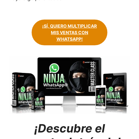
¡SÍ, QUIERO MULTIPLICAR
MIS VENTAS CON
WHATSAPP!
¡Descubre el