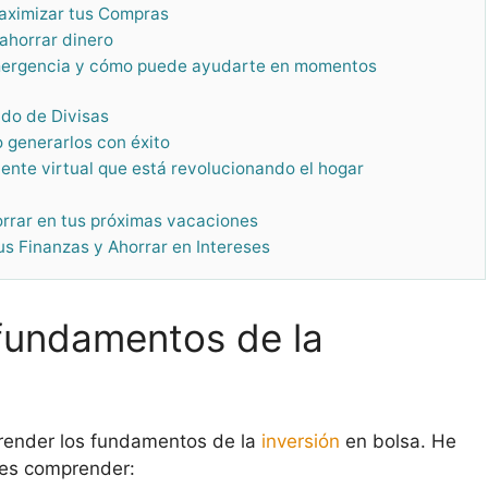
Maximizar tus Compras
ahorrar dinero
emergencia y cómo puede ayudarte en momentos
ado de Divisas
o generarlos con éxito
tente virtual que está revolucionando el hogar
rrar en tus próximas vacaciones
tus Finanzas y Ahorrar en Intereses
fundamentos de la
render los fundamentos de la
inversión
en bolsa. He
bes comprender: