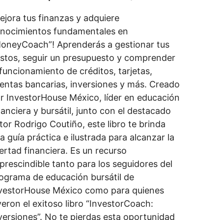
ejora tus finanzas y adquiere
nocimientos fundamentales en
oneyCoach”! Aprenderás a gestionar tus
stos, seguir un presupuesto y comprender
 funcionamiento de créditos, tarjetas,
entas bancarias, inversiones y más. Creado
r InvestorHouse México, líder en educación
nanciera y bursátil, junto con el destacado
tor Rodrigo Coutiño, este libro te brinda
a guía práctica e ilustrada para alcanzar la
bertad financiera. Es un recurso
prescindible tanto para los seguidores del
ograma de educación bursátil de
vestorHouse México como para quienes
yeron el exitoso libro “InvestorCoach:
versiones”. No te pierdas esta oportunidad