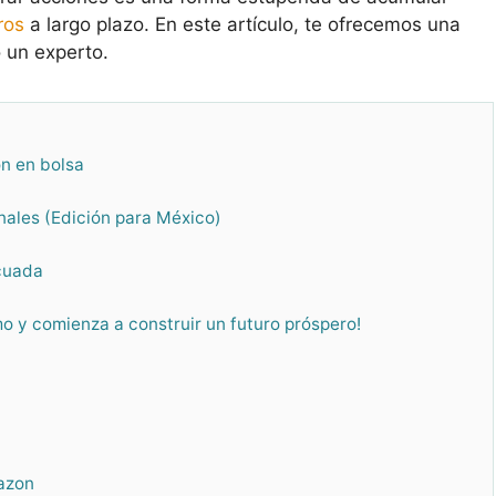
ros
a largo plazo. En este artículo, te ofrecemos una
un experto.
n en bolsa
nales (Edición para México)
ecuada
o y comienza a construir un futuro próspero!
mazon