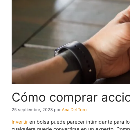
Cómo comprar accio
25 septiembre, 2023
por
Ana Del Toro
Invertir
en bolsa puede parecer intimidante para los
cualquiera puede convertirse en un experto. Com