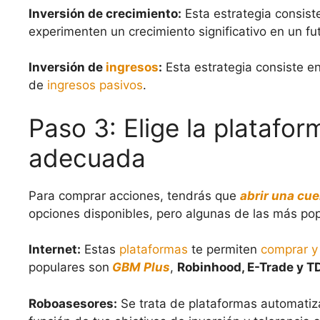
Inversión de crecimiento:
Esta estrategia consis
experimenten un crecimiento significativo en un fu
Inversión de
ingresos
:
Esta estrategia consiste 
de
ingresos pasivos
.
Paso 3: Elige la platafo
adecuada
Para comprar acciones, tendrás que
abrir una cu
opciones disponibles, pero algunas de las más pop
Internet:
Estas
plataformas
te permiten
comprar y
populares son
GBM Plus
,
Robinhood, E-Trade y T
Roboasesores:
Se trata de plataformas automatiz