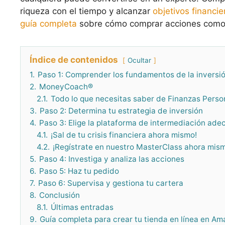
riqueza con el tiempo y alcanzar
objetivos financie
guía completa
sobre cómo comprar acciones como 
Índice de contenidos
Ocultar
1.
Paso 1: Comprender los fundamentos de la inversió
2.
MoneyCoach®
2.1.
Todo lo que necesitas saber de Finanzas Perso
3.
Paso 2: Determina tu estrategia de inversión
4.
Paso 3: Elige la plataforma de intermediación ad
4.1.
¡Sal de tu crisis financiera ahora mismo!
4.2.
¡Regístrate en nuestro MasterClass ahora mism
5.
Paso 4: Investiga y analiza las acciones
6.
Paso 5: Haz tu pedido
7.
Paso 6: Supervisa y gestiona tu cartera
8.
Conclusión
8.1.
Últimas entradas
9.
Guía completa para crear tu tienda en línea en A