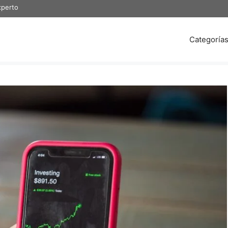
xperto
Categoría