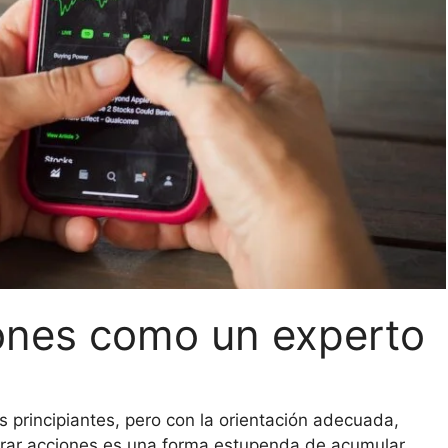
nes como un experto
 principiantes, pero con la orientación adecuada,
prar acciones es una forma estupenda de acumular