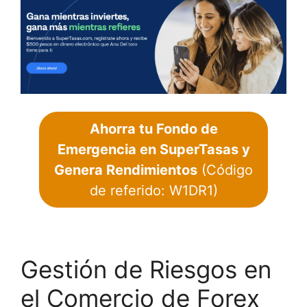
Ahorra tu Fondo de
Emergencia en SuperTasas y
Genera Rendimientos
(Código
de referido: W1DR1)
Gestión de Riesgos en
el Comercio de Forex