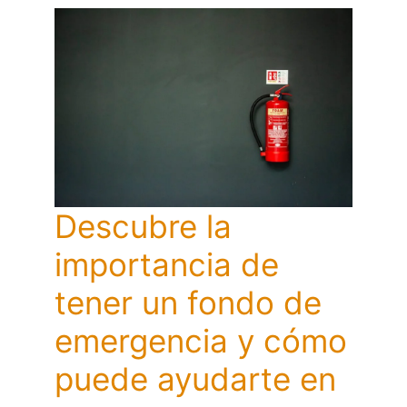
Descubre la
importancia de
tener un fondo de
emergencia y cómo
puede ayudarte en