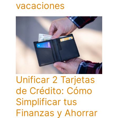
vacaciones
Unificar 2 Tarjetas
de Crédito: Cómo
Simplificar tus
Finanzas y Ahorrar