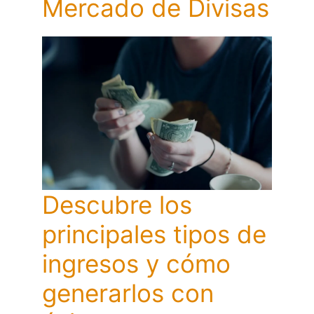
Mercado de Divisas
Descubre los
principales tipos de
ingresos y cómo
generarlos con