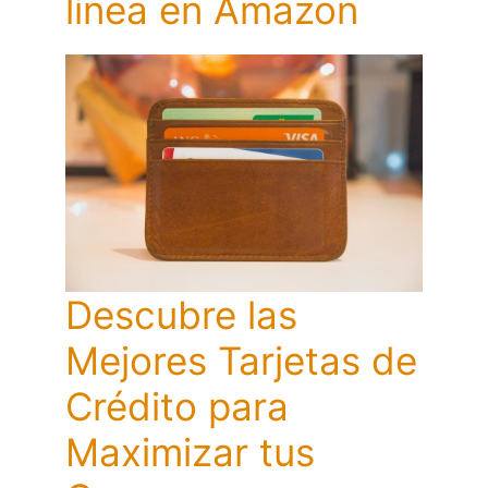
línea en Amazon
Descubre las
Mejores Tarjetas de
Crédito para
Maximizar tus