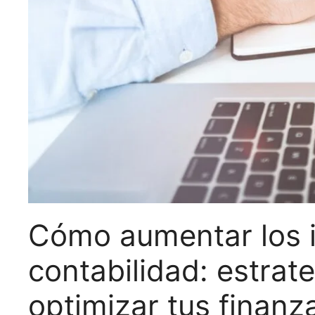
Cómo aumentar los 
contabilidad: estrat
optimizar tus finanz