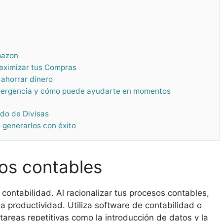
mazon
Maximizar tus Compras
 ahorrar dinero
emergencia y cómo puede ayudarte en momentos
ado de Divisas
 generarlos con éxito
sos contables
 contabilidad. Al racionalizar tus procesos contables,
a productividad. Utiliza software de contabilidad o
areas repetitivas como la introducción de datos y la