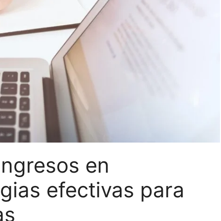
ingresos en
egias efectivas para
as