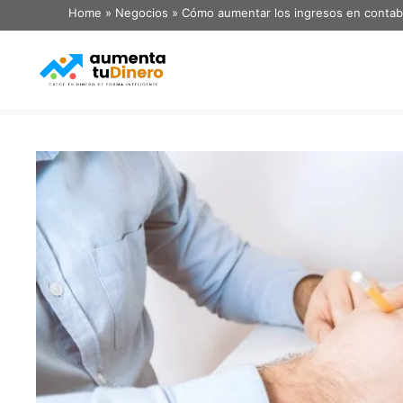
Home
»
Negocios
»
Cómo aumentar los ingresos en contabil