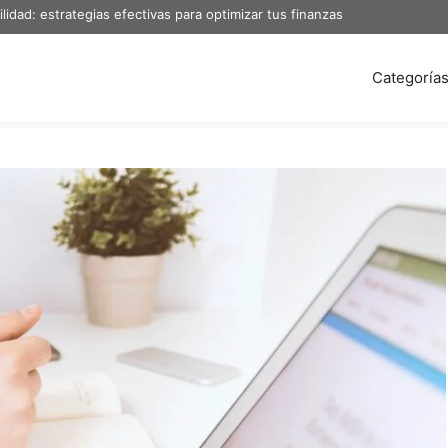
idad: estrategias efectivas para optimizar tus finanzas
Categoría