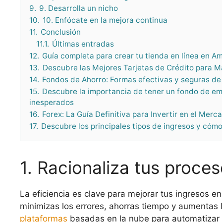
9.
9. Desarrolla un nicho
10.
10. Enfócate en la mejora continua
11.
Conclusión
11.1.
Últimas entradas
12.
Guía completa para crear tu tienda en línea en A
13.
Descubre las Mejores Tarjetas de Crédito para 
14.
Fondos de Ahorro: Formas efectivas y seguras de
15.
Descubre la importancia de tener un fondo de 
inesperados
16.
Forex: La Guía Definitiva para Invertir en el Merc
17.
Descubre los principales tipos de ingresos y cómo
1. Racionaliza tus proce
La eficiencia es clave para mejorar tus ingresos en
minimizas los errores, ahorras tiempo y aumentas l
plataformas
basadas en la nube para automatizar t