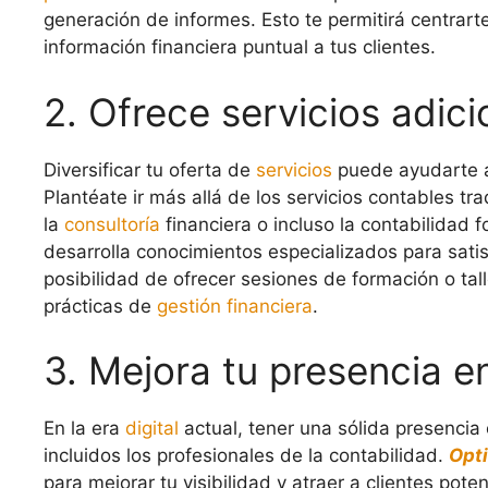
generación de informes. Esto te permitirá centrart
información financiera puntual a tus clientes.
2. Ofrece servicios adici
Diversificar tu oferta de
servicios
puede ayudarte a 
Plantéate ir más allá de los servicios contables tra
la
consultoría
financiera o incluso la contabilidad f
desarrolla conocimientos especializados para sat
posibilidad de ofrecer sesiones de formación o tall
prácticas de
gestión financiera
.
3. Mejora tu presencia en
En la era
digital
actual, tener una sólida presencia 
incluidos los profesionales de la contabilidad.
Opti
para mejorar tu visibilidad y atraer a clientes pot