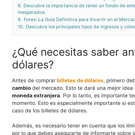
8.
Descubre la importancia de tener un fondo de e
inesperados
9.
Forex: La Guía Definitiva para Invertir en el Merca
10.
Descubre los principales tipos de ingresos y cóm
¿Qué necesitas saber an
dólares?
Antes de comprar
billetes de dólares
, primero de
cambio
del mercado. Esto te dará una mejor ide
moneda extranjera
. Por lo tanto, es importante 
momento. Esto es especialmente importante si 
caso de los billetes de dólares.
Además, es necesario tener en cuenta que los lím
por lo que debes asegurarte de informarte sobre l