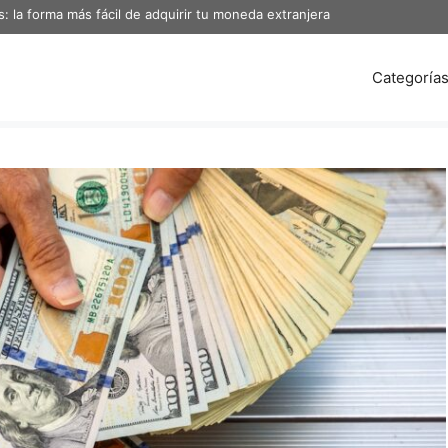
s: la forma más fácil de adquirir tu moneda extranjera
Categoría