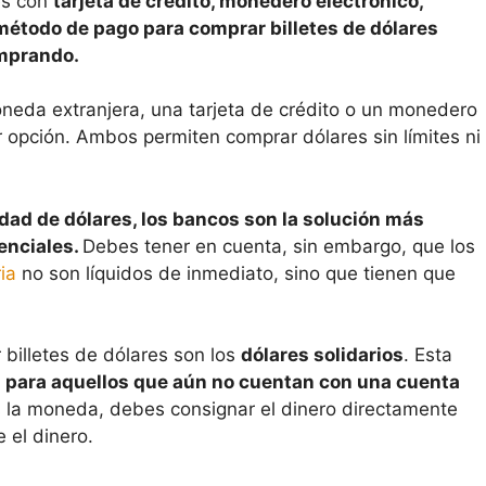
es con
tarjeta de crédito, monedero electrónico,
método de pago para comprar billetes de dólares
omprando.
eda extranjera, una tarjeta de crédito o un monedero
r opción. Ambos permiten comprar dólares sin límites ni
dad de dólares, los bancos son la solución más
enciales.
Debes tener en cuenta, sin embargo, que los
ia
no son líquidos de inmediato, sino que tienen que
billetes de dólares son los
dólares solidarios
. Esta
l para aquellos que aún no cuentan con una cuenta
s la moneda, debes consignar el dinero directamente
 el dinero.