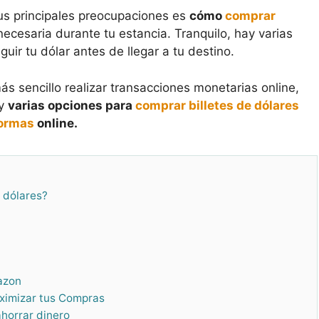
tus principales preocupaciones es
cómo
comprar
cesaria durante tu estancia. Tranquilo, hay varias
uir tu dólar antes de llegar a tu destino.
ás sencillo realizar transacciones monetarias online,
ay
varias opciones para
comprar billetes de dólares
formas
online.
 dólares?
azon
aximizar tus Compras
horrar dinero