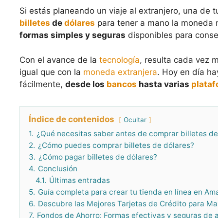
Si estás planeando un viaje al extranjero, una de 
billetes
de
dólares
para tener a mano la moneda ne
formas simples y seguras
disponibles para conseg
Con el avance de la
tecnología
, resulta cada vez m
igual que con la
moneda extranjera
. Hoy en día h
fácilmente,
desde los
bancos
hasta varias
plata
Índice de contenidos
Ocultar
1.
¿Qué necesitas saber antes de comprar billetes de
2.
¿Cómo puedes comprar billetes de dólares?
3.
¿Cómo pagar billetes de dólares?
4.
Conclusión
4.1.
Últimas entradas
5.
Guía completa para crear tu tienda en línea en Am
6.
Descubre las Mejores Tarjetas de Crédito para M
7.
Fondos de Ahorro: Formas efectivas y seguras de a