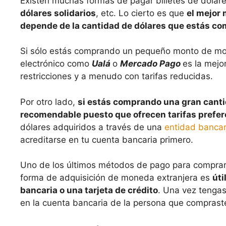
Existen muchas formas de pagar billetes de dólar
dólares solidarios
, etc. Lo cierto es que
el mejor 
depende de la cantidad de dólares que estás c
Si sólo estás comprando un pequeño monto de mon
electrónico como
Ualá
o
Mercado Pago
es la mejo
restricciones y a menudo con tarifas reducidas.
Por otro lado,
si estás comprando una gran canti
recomendable puesto que ofrecen tarifas prefer
dólares adquiridos a través de una
entidad bancar
acreditarse en tu cuenta bancaria primero.
Uno de los últimos métodos de pago para comprar 
forma de adquisición de moneda extranjera es
úti
bancaria o una tarjeta de crédito
. Una vez tenga
en la cuenta bancaria de la persona que compraste