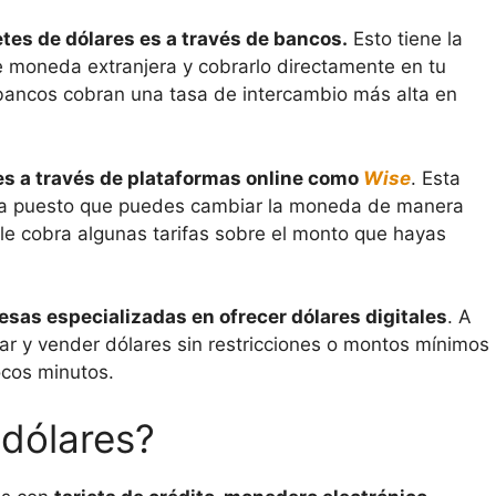
es de dólares es a través de bancos.
Esto tiene la
e moneda extranjera y cobrarlo directamente en tu
bancos cobran una tasa de intercambio más alta en
 es a través de plataformas online como
Wise
. Esta
encia puesto que puedes cambiar la moneda de manera
le cobra algunas tarifas sobre el monto que hayas
sas especializadas en ofrecer dólares digitales
. A
r y vender dólares sin restricciones o montos mínimos
cos minutos.
 dólares?