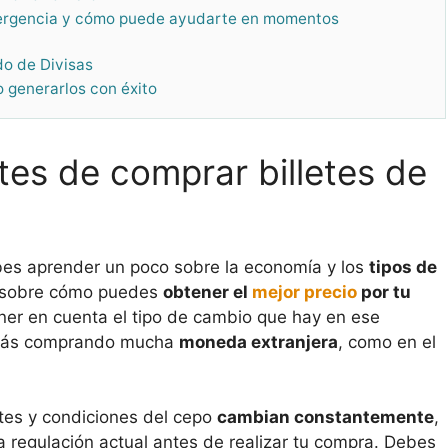
mergencia y cómo puede ayudarte en momentos
do de Divisas
o generarlos con éxito
tes de comprar billetes de
bes aprender un poco sobre la economía y los
tipos de
a sobre cómo puedes
obtener el
mejor precio
por tu
tener en cuenta el tipo de cambio que hay en ese
estás comprando mucha
moneda extranjera
, como en el
ites y condiciones del cepo
cambian constantemente
,
a regulación actual antes de realizar tu compra. Debes