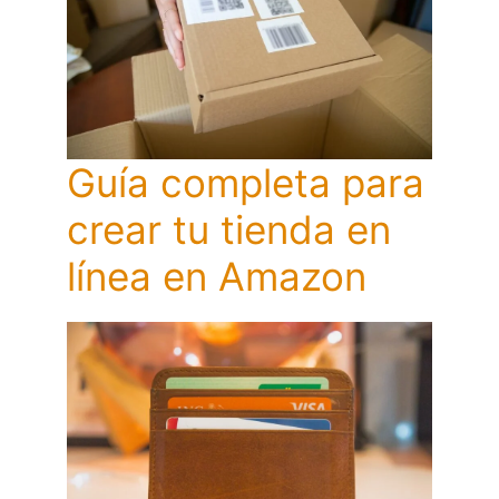
Guía completa para
crear tu tienda en
línea en Amazon