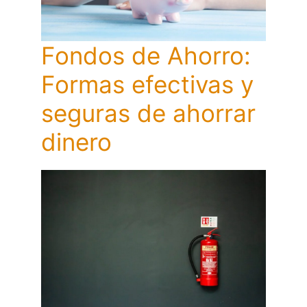
Fondos de Ahorro:
Formas efectivas y
seguras de ahorrar
dinero