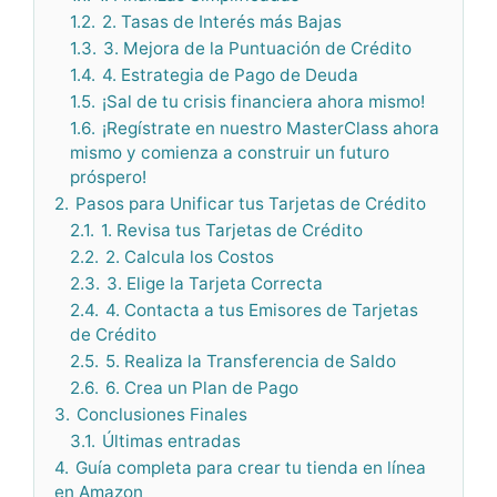
1.2.
2. Tasas de Interés más Bajas
1.3.
3. Mejora de la Puntuación de Crédito
1.4.
4. Estrategia de Pago de Deuda
1.5.
¡Sal de tu crisis financiera ahora mismo!
1.6.
¡Regístrate en nuestro MasterClass ahora
mismo y comienza a construir un futuro
próspero!
2.
Pasos para Unificar tus Tarjetas de Crédito
2.1.
1. Revisa tus Tarjetas de Crédito
2.2.
2. Calcula los Costos
2.3.
3. Elige la Tarjeta Correcta
2.4.
4. Contacta a tus Emisores de Tarjetas
de Crédito
2.5.
5. Realiza la Transferencia de Saldo
2.6.
6. Crea un Plan de Pago
3.
Conclusiones Finales
3.1.
Últimas entradas
4.
Guía completa para crear tu tienda en línea
en Amazon