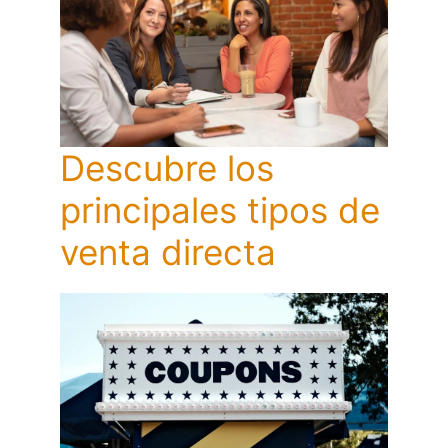
Descubre los
principales tipos de
venta directa