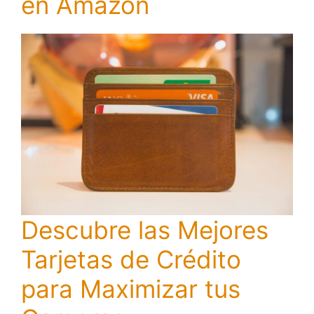
en Amazon
Descubre las Mejores
Tarjetas de Crédito
para Maximizar tus