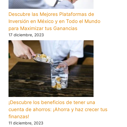
Descubre las Mejores Plataformas de
Inversión en México y en Todo el Mundo
para Maximizar tus Ganancias
17 diciembre, 2023
¡Descubre los beneficios de tener una
cuenta de ahorros: ¡Ahorra y haz crecer tus
finanzas!
11 diciembre, 2023