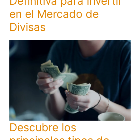
Definitiva para Invertir
en el Mercado de
Divisas
Descubre los