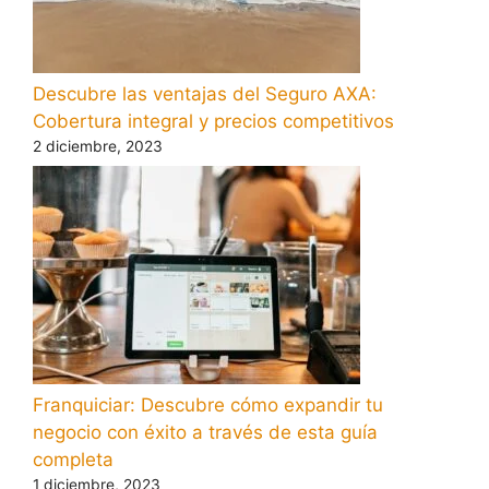
Descubre las ventajas del Seguro AXA:
Cobertura integral y precios competitivos
2 diciembre, 2023
Franquiciar: Descubre cómo expandir tu
negocio con éxito a través de esta guía
completa
1 diciembre, 2023