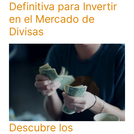
Definitiva para Invertir
en el Mercado de
Divisas
Descubre los