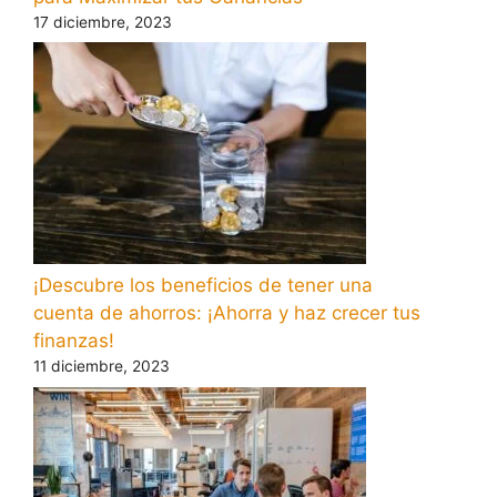
17 diciembre, 2023
¡Descubre los beneficios de tener una
cuenta de ahorros: ¡Ahorra y haz crecer tus
finanzas!
11 diciembre, 2023