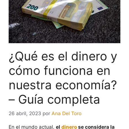
¿Qué es el dinero y
cómo funciona en
nuestra economía?
– Guía completa
26 abril, 2023
por
Ana Del Toro
En el mundo actual,
el
dinero
se considera la