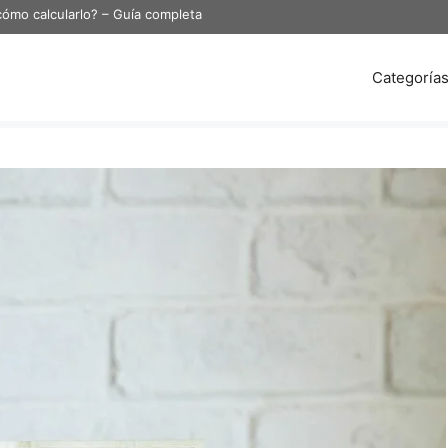
cómo calcularlo? – Guía completa
Categoría