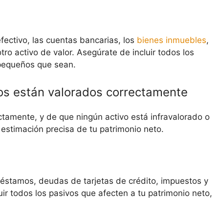
fectivo, las cuentas bancarias, los
bienes inmuebles
,
tro activo de valor. Asegúrate de incluir todos los
 pequeños que sean.
os están valorados correctamente
tamente, y de que ningún activo está infravalorado o
 estimación precisa de tu patrimonio neto.
réstamos, deudas de tarjetas de crédito, impuestos y
ir todos los pasivos que afecten a tu patrimonio neto,