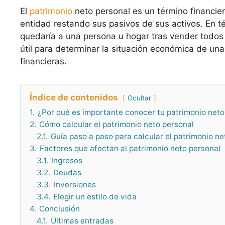
El
patrimonio
neto personal es un término financie
entidad restando sus pasivos de sus activos. En t
quedaría a una persona u hogar tras vender todos
útil para determinar la situación económica de un
financieras.
Índice de contenidos
Ocultar
1.
¿Por qué es importante conocer tu patrimonio neto
2.
Cómo calcular el patrimonio neto personal
2.1.
Guía paso a paso para calcular el patrimonio ne
3.
Factores que afectan al patrimonio neto personal
3.1.
Ingresos
3.2.
Deudas
3.3.
Inversiones
3.4.
Elegir un estilo de vida
4.
Conclusión
4.1.
Últimas entradas