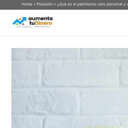
Home
»
Previsión
»
¿Qué es el patrimonio neto personal y 