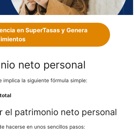
encia en SuperTasas y Genera
imientos
nio neto personal
e implica la siguiente fórmula simple:
total
r el patrimonio neto personal
ede hacerse en unos sencillos pasos: