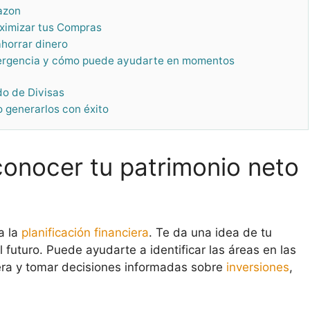
azon
aximizar tus Compras
horrar dinero
mergencia y cómo puede ayudarte en momentos
do de Divisas
o generarlos con éxito
conocer tu patrimonio neto
a la
planificación financiera
. Te da una idea de tu
el futuro. Puede ayudarte a identificar las áreas en las
iera y tomar decisiones informadas sobre
inversiones
,