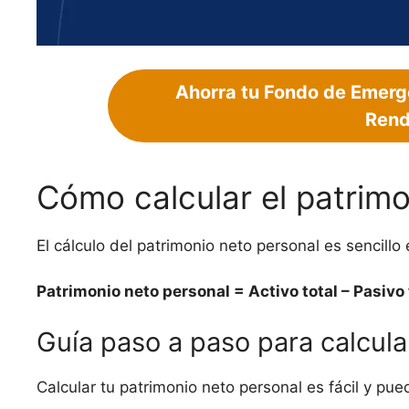
Ahorra tu Fondo de Emerg
Rend
Cómo calcular el patrimo
El cálculo del patrimonio neto personal es sencillo 
Patrimonio neto personal = Activo total – Pasivo 
Guía paso a paso para calcula
Calcular tu patrimonio neto personal es fácil y pu