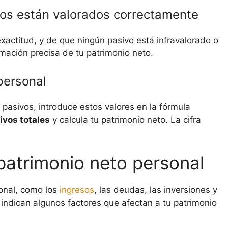
vos están valorados correctamente
actitud, y de que ningún pasivo está infravalorado o
mación precisa de tu patrimonio neto.
personal
asivos, introduce estos valores en la fórmula
ivos totales
y calcula tu patrimonio neto. La cifra
patrimonio neto personal
sonal, como los
ingresos
, las deudas, las inversiones y
e indican algunos factores que afectan a tu patrimonio