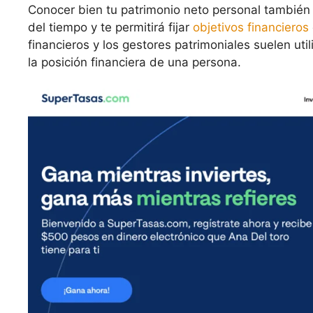
Conocer bien tu patrimonio neto personal también t
del tiempo y te permitirá fijar
objetivos financieros
financieros y los gestores patrimoniales suelen uti
la posición financiera de una persona.