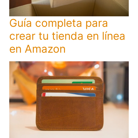
Guía completa para
crear tu tienda en línea
en Amazon