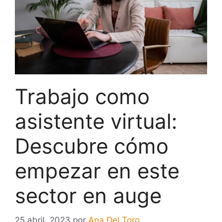
Trabajo como
asistente virtual:
Descubre cómo
empezar en este
sector en auge
25 abril, 2023
por
Ana Del Toro