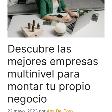
Descubre las
mejores empresas
multinivel para
montar tu propio
negocio
22 mayo, 2023
por
Ana Del Toro