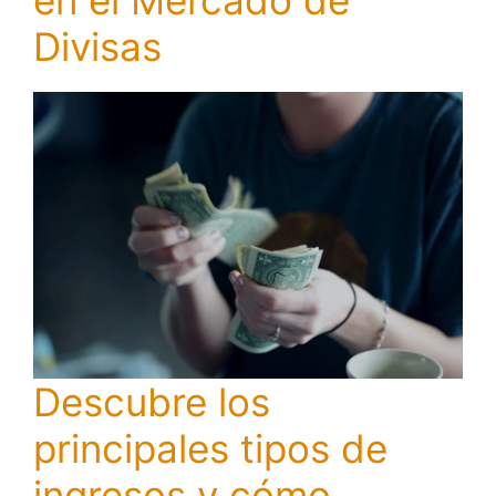
en el Mercado de
Divisas
Descubre los
principales tipos de
ingresos y cómo