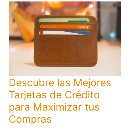
Descubre las Mejores
Tarjetas de Crédito
para Maximizar tus
Compras