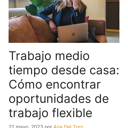
Trabajo medio
tiempo desde casa:
Cómo encontrar
oportunidades de
trabajo flexible
22 mayo, 2023
por
Ana Del Toro