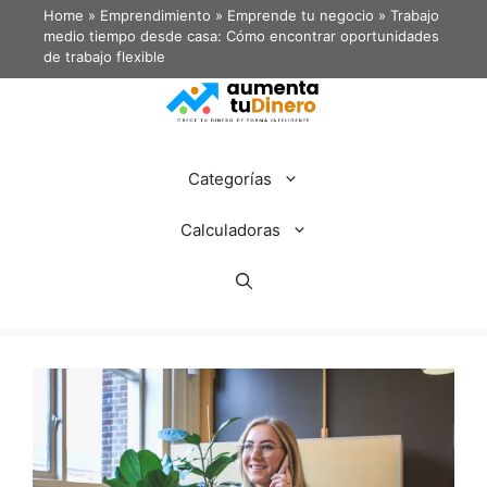
Home
»
Emprendimiento
»
Emprende tu negocio
»
Trabajo
medio tiempo desde casa: Cómo encontrar oportunidades
de trabajo flexible
Categorías
Calculadoras