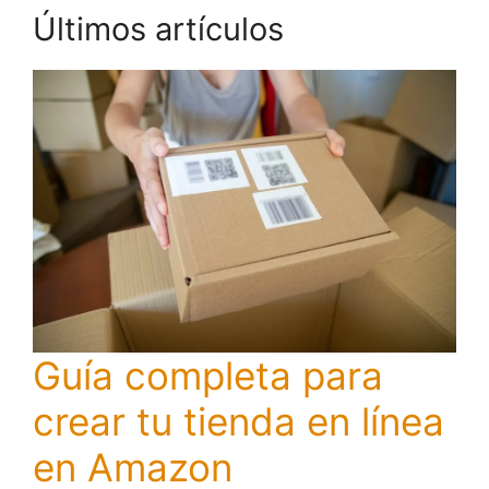
Últimos artículos
Guía completa para
crear tu tienda en línea
en Amazon