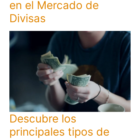
en el Mercado de
Divisas
Descubre los
principales tipos de