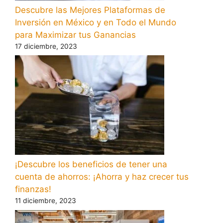
Descubre las Mejores Plataformas de
Inversión en México y en Todo el Mundo
para Maximizar tus Ganancias
17 diciembre, 2023
¡Descubre los beneficios de tener una
cuenta de ahorros: ¡Ahorra y haz crecer tus
finanzas!
11 diciembre, 2023