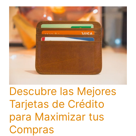
Descubre las Mejores
Tarjetas de Crédito
para Maximizar tus
Compras