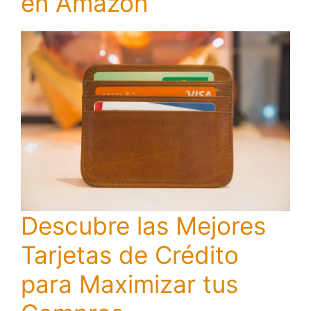
en Amazon
Descubre las Mejores
Tarjetas de Crédito
para Maximizar tus