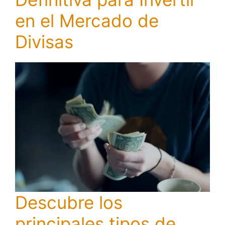
en el Mercado de
Divisas
Descubre los
principales tipos de