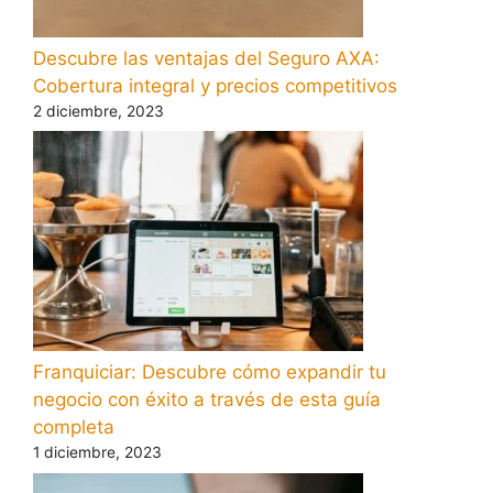
Descubre las ventajas del Seguro AXA:
Cobertura integral y precios competitivos
2 diciembre, 2023
Franquiciar: Descubre cómo expandir tu
negocio con éxito a través de esta guía
completa
1 diciembre, 2023