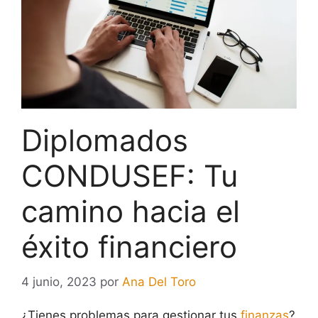
Diplomados
CONDUSEF: Tu
camino hacia el
éxito financiero
4 junio, 2023
por
Ana Del Toro
¿Tienes problemas para gestionar tus
finanzas
?