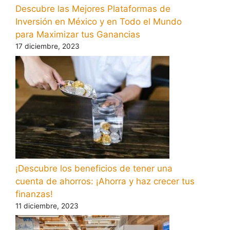
Descubre las Mejores Plataformas de
Inversión en México y en Todo el Mundo
para Maximizar tus Ganancias
17 diciembre, 2023
¡Descubre los beneficios de tener una
cuenta de ahorros: ¡Ahorra y haz crecer tus
finanzas!
11 diciembre, 2023