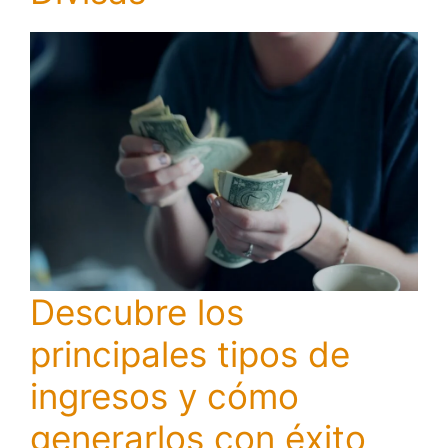
Descubre los
principales tipos de
ingresos y cómo
generarlos con éxito