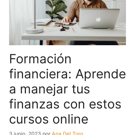
Formación
financiera: Aprende
a manejar tus
finanzas con estos
cursos online
3 junio, 2023
por
Ana Del Toro