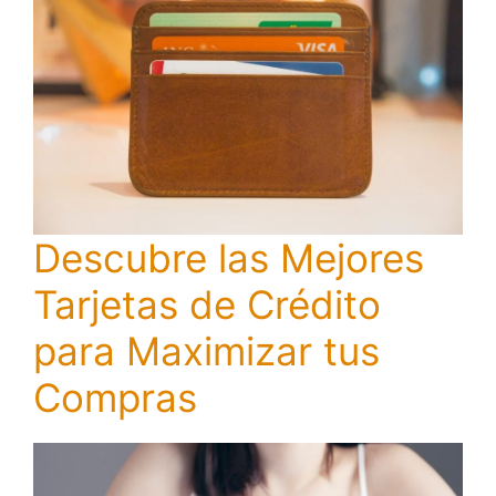
Descubre las Mejores
Tarjetas de Crédito
para Maximizar tus
Compras