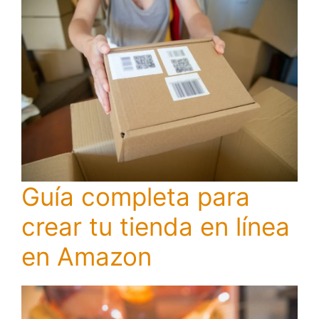
Guía completa para
crear tu tienda en línea
en Amazon