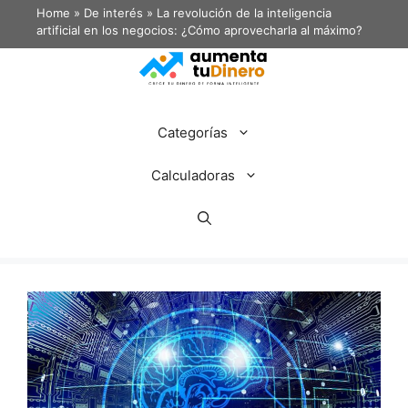
Home
»
De interés
»
La revolución de la inteligencia
artificial en los negocios: ¿Cómo aprovecharla al máximo?
Categorías
Calculadoras