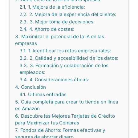
2.1.
1. Mejora de la eficiencia:
2.2.
2. Mejora de la experiencia del cliente:
2.3.
3. Mejor toma de decisiones:
2.4.
4. Ahorro de costes:
3.
Maximizar el potencial de la IA en las
empresas
3.1.
1. Identificar los retos empresariales:
3.2.
2. Calidad y accesibilidad de los datos:
3.3.
3. Formación y colaboración de los
empleados:
3.4.
4. Consideraciones éticas:
4.
Conclusión
4.1.
Últimas entradas
5.
Guía completa para crear tu tienda en línea
en Amazon
6.
Descubre las Mejores Tarjetas de Crédito
para Maximizar tus Compras
7.
Fondos de Ahorro: Formas efectivas y
seguras de ahorrar dinero