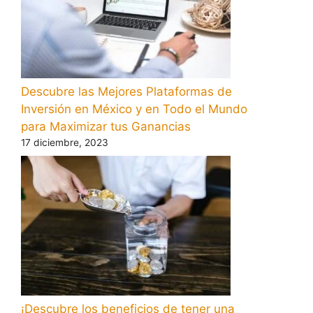
Descubre las Mejores Plataformas de
Inversión en México y en Todo el Mundo
para Maximizar tus Ganancias
17 diciembre, 2023
¡Descubre los beneficios de tener una