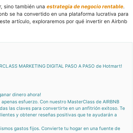
r, sino también una
estrategia de negocio rentable
.
rbnb se ha convertido en una plataforma lucrativa para
 este artículo, exploraremos por qué invertir en Airbnb
STERCLASS MARKETING DIGITAL PASO A PASO de Hotmart!
ganar dinero ahora!
in apenas esfuerzo. Con nuestro MasterClass de AIRBNB
as claves para convertirte en un anfitrión exitoso. Te
ientes y obtener reseñas positivas que te ayudarán a
ismos gastos fijos. Convierte tu hogar en una fuente de