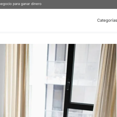
negocio para ganar dinero
Categoría