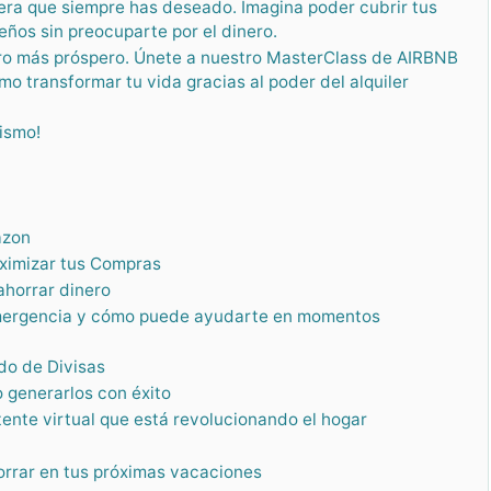
ciera que siempre has deseado. Imagina poder cubrir tus
ueños sin preocuparte por el dinero.
uro más próspero. Únete a nuestro MasterClass de AIRBNB
ansformar tu vida gracias al poder del alquiler
ismo!
azon
aximizar tus Compras
ahorrar dinero
emergencia y cómo puede ayudarte en momentos
ado de Divisas
o generarlos con éxito
tente virtual que está revolucionando el hogar
rrar en tus próximas vacaciones