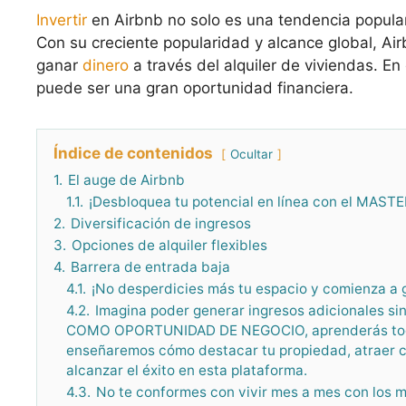
Invertir
en Airbnb no solo es una tendencia popula
Con su creciente popularidad y alcance global, Ai
ganar
dinero
a través del alquiler de viviendas. En
puede ser una gran oportunidad financiera.
Índice de contenidos
Ocultar
1.
El auge de Airbnb
1.1.
¡Desbloquea tu potencial en línea con el MA
2.
Diversificación de ingresos
3.
Opciones de alquiler flexibles
4.
Barrera de entrada baja
4.1.
¡No desperdicies más tu espacio y comienza a 
4.2.
Imagina poder generar ingresos adicionales s
COMO OPORTUNIDAD DE NEGOCIO, aprenderás todas l
enseñaremos cómo destacar tu propiedad, atraer cl
alcanzar el éxito en esta plataforma.
4.3.
No te conformes con vivir mes a mes con los m