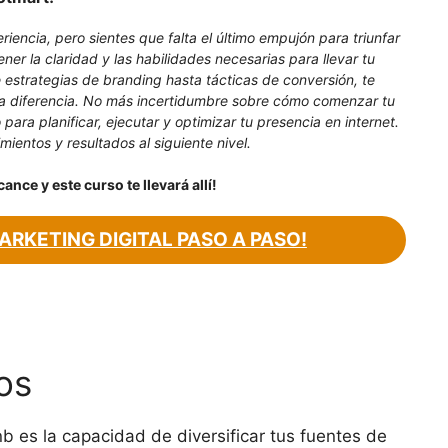
iencia, pero sientes que falta el último empujón para triunfar
ener la claridad y las habilidades necesarias para llevar tu
 estrategias de branding hasta tácticas de conversión, te
la diferencia. No más incertidumbre sobre cómo comenzar tu
para planificar, ejecutar y optimizar tu presencia en internet.
ientos y resultados al siguiente nivel.
lcance y este curso te llevará allí!
ARKETING DIGITAL PASO A PASO!
os
nb es la capacidad de diversificar tus fuentes de