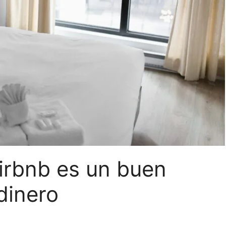
Airbnb es un buen
dinero