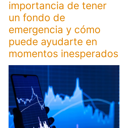
importancia de tener
un fondo de
emergencia y cómo
puede ayudarte en
momentos inesperados