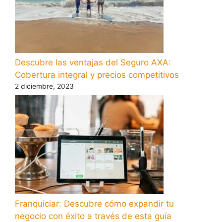
Descubre las ventajas del Seguro AXA:
Cobertura integral y precios competitivos
2 diciembre, 2023
Franquiciar: Descubre cómo expandir tu
negocio con éxito a través de esta guía