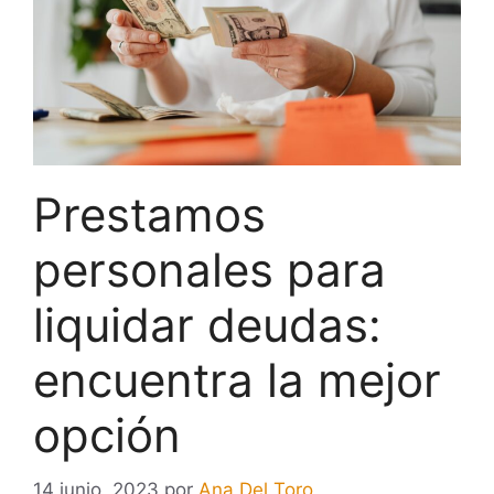
Prestamos
personales para
liquidar deudas:
encuentra la mejor
opción
14 junio, 2023
por
Ana Del Toro