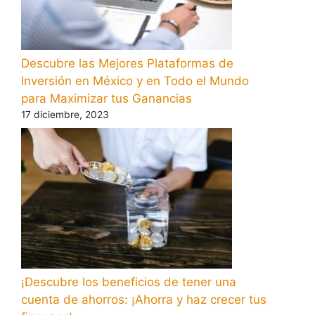
Descubre las Mejores Plataformas de
Inversión en México y en Todo el Mundo
para Maximizar tus Ganancias
17 diciembre, 2023
¡Descubre los beneficios de tener una
cuenta de ahorros: ¡Ahorra y haz crecer tus