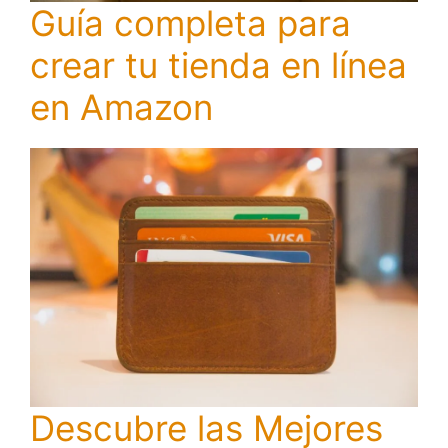
Guía completa para
crear tu tienda en línea
en Amazon
Descubre las Mejores