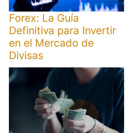
Forex: La Guía
Definitiva para Invertir
en el Mercado de
Divisas