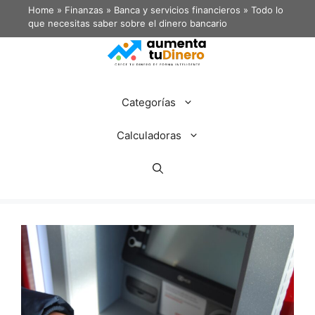
Home
»
Finanzas
»
Banca y servicios financieros
»
Todo lo
que necesitas saber sobre el dinero bancario
Categorías
Calculadoras