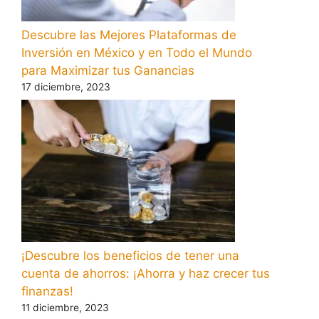
Descubre las Mejores Plataformas de
Inversión en México y en Todo el Mundo
para Maximizar tus Ganancias
17 diciembre, 2023
¡Descubre los beneficios de tener una
cuenta de ahorros: ¡Ahorra y haz crecer tus
finanzas!
11 diciembre, 2023