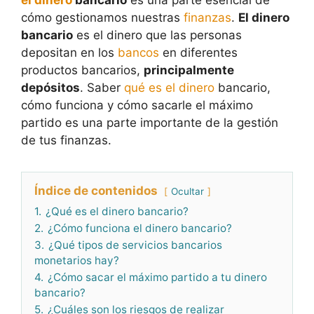
el dinero
bancario
es una parte esencial de
cómo gestionamos nuestras
finanzas
.
El dinero
bancario
es el dinero que las personas
depositan en los
bancos
en diferentes
productos bancarios,
principalmente
depósitos
. Saber
qué es el dinero
bancario,
cómo funciona y cómo sacarle el máximo
partido es una parte importante de la gestión
de tus finanzas.
Índice de contenidos
Ocultar
1.
¿Qué es el dinero bancario?
2.
¿Cómo funciona el dinero bancario?
3.
¿Qué tipos de servicios bancarios
monetarios hay?
4.
¿Cómo sacar el máximo partido a tu dinero
bancario?
5.
¿Cuáles son los riesgos de realizar