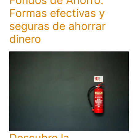
Fondos de Ahorro:
Formas efectivas y
seguras de ahorrar
dinero
Descubre la