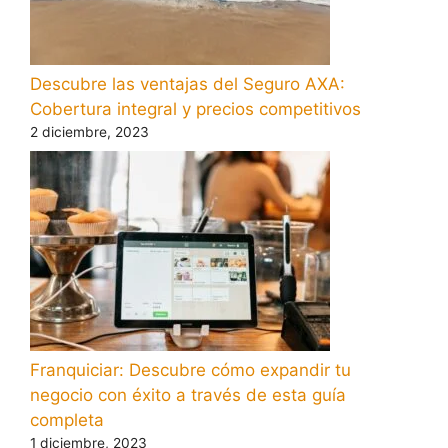
Descubre las ventajas del Seguro AXA:
Cobertura integral y precios competitivos
2 diciembre, 2023
Franquiciar: Descubre cómo expandir tu
negocio con éxito a través de esta guía
completa
1 diciembre, 2023