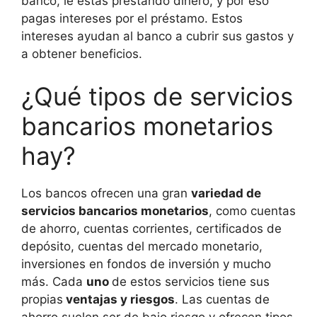
banco, le estás prestando dinero, y por eso
pagas intereses por el préstamo. Estos
intereses ayudan al banco a cubrir sus gastos y
a obtener beneficios.
¿Qué tipos de servicios
bancarios monetarios
hay?
Los bancos ofrecen una gran
variedad de
servicios bancarios monetarios
, como cuentas
de ahorro, cuentas corrientes, certificados de
depósito, cuentas del mercado monetario,
inversiones en fondos de inversión y mucho
más. Cada
uno
de estos servicios tiene sus
propias
ventajas y riesgos
. Las cuentas de
ahorro suelen ser de bajo riesgo y ofrecen tipos