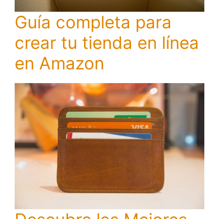
Guía completa para
crear tu tienda en línea
en Amazon