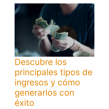
Descubre los
principales tipos de
ingresos y cómo
generarlos con
éxito