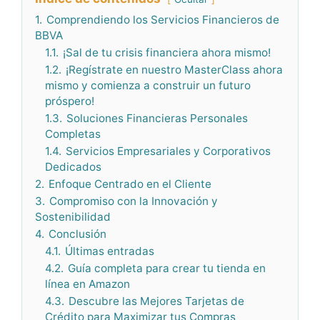
1.
Comprendiendo los Servicios Financieros de
BBVA
1.1.
¡Sal de tu crisis financiera ahora mismo!
1.2.
¡Regístrate en nuestro MasterClass ahora
mismo y comienza a construir un futuro
próspero!
1.3.
Soluciones Financieras Personales
Completas
1.4.
Servicios Empresariales y Corporativos
Dedicados
2.
Enfoque Centrado en el Cliente
3.
Compromiso con la Innovación y
Sostenibilidad
4.
Conclusión
4.1.
Últimas entradas
4.2.
Guía completa para crear tu tienda en
línea en Amazon
4.3.
Descubre las Mejores Tarjetas de
Crédito para Maximizar tus Compras