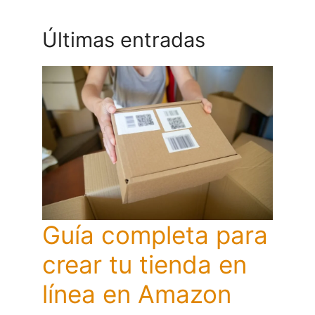
Últimas entradas
Guía completa para
crear tu tienda en
línea en Amazon