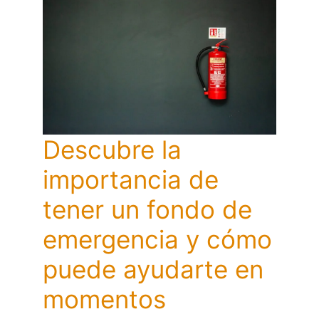
Descubre la
importancia de
tener un fondo de
emergencia y cómo
puede ayudarte en
momentos