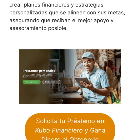
crear planes financieros y estrategias
personalizadas que se alineen con sus metas,
asegurando que reciban el mejor apoyo y
asesoramiento posible.
Solicita tu Préstamo en
Kubo Financiero
y Gana
Dinero al Obtenerlo