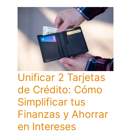
Unificar 2 Tarjetas
de Crédito: Cómo
Simplificar tus
Finanzas y Ahorrar
en Intereses