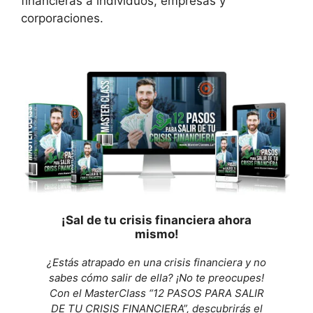
financieras a individuos, empresas y
corporaciones.
¡Sal de tu crisis financiera ahora
mismo!
¿Estás atrapado en una crisis financiera y no
sabes cómo salir de ella? ¡No te preocupes!
Con el MasterClass “12 PASOS PARA SALIR
DE TU CRISIS FINANCIERA”, descubrirás el