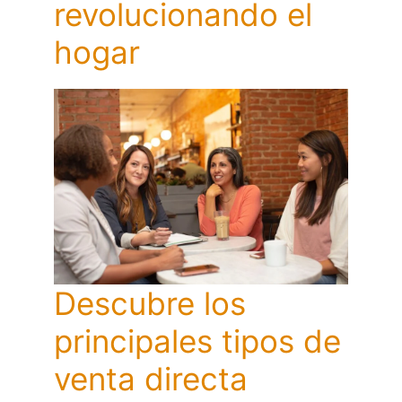
revolucionando el
hogar
Descubre los
principales tipos de
venta directa