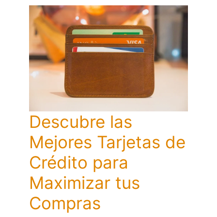
Descubre las
Mejores Tarjetas de
Crédito para
Maximizar tus
Compras