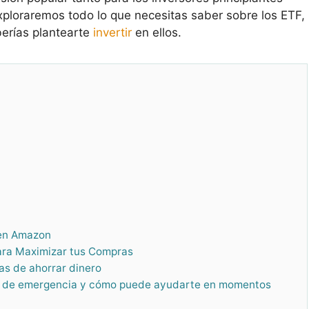
xploraremos todo lo que necesitas saber sobre los ETF,
erías plantearte
invertir
en ellos.
 en Amazon
ara Maximizar tus Compras
as de ahorrar dinero
do de emergencia y cómo puede ayudarte en momentos