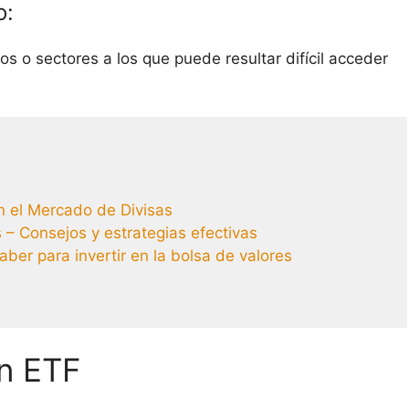
o:
 o sectores a los que puede resultar difícil acceder
en el Mercado de Divisas
s – Consejos y estrategias efectivas
ber para invertir en la bolsa de valores
en ETF