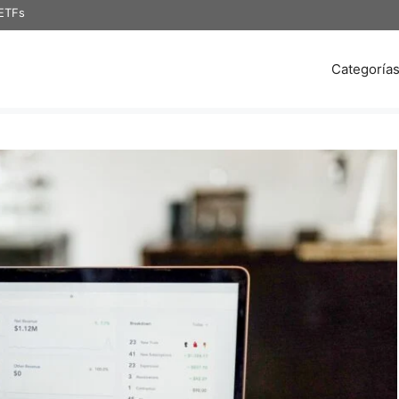
 ETFs
Categoría