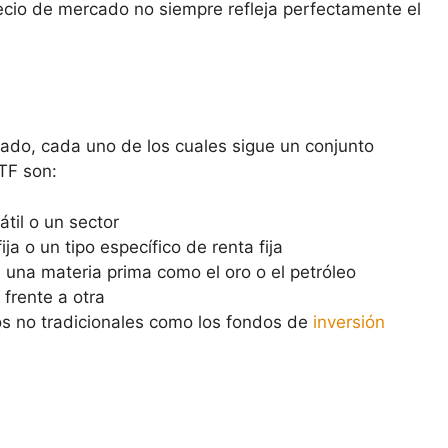
recio de mercado no siempre refleja perfectamente el
ado, cada uno de los cuales sigue un conjunto
TF son:
átil o un sector
ija o un tipo específico de renta fija
e una materia prima como el oro o el petróleo
frente a otra
os no tradicionales como los fondos de
inversión
?