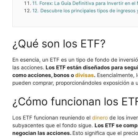
11.
Forex: La Guía Definitiva para Invertir en e
12.
Descubre los principales tipos de ingresos
¿Qué son los ETF?
En esencia, un ETF es un tipo de fondo de inversió
las acciones.
Los ETF están diseñados para segui
como acciones, bonos o
divisas
.
Esencialmente, l
pueden comprar, proporcionándoles exposición a 
¿Cómo funcionan los ET
Los ETF funcionan reuniendo el
dinero
de los inver
subyacentes que el fondo sigue.
Los ETF se comp
negocian las acciones.
Esto significa que el prec