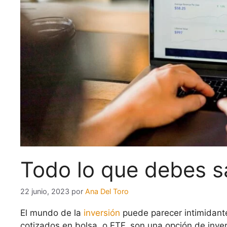
Todo lo que debes s
22 junio, 2023
por
Ana Del Toro
El mundo de la
inversión
puede parecer intimidante
cotizados en bolsa, o ETF, son una opción de inver