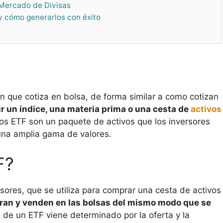
l Mercado de Divisas
 y cómo generarlos con éxito
n que cotiza en bolsa, de forma similar a como cotizan
r un índice, una materia prima o una cesta de
activos
os ETF son un paquete de activos que los inversores
una amplia gama de valores.
F?
sores, que se utiliza para comprar una cesta de activos
ran y venden en las bolsas del mismo modo que se
io de un ETF viene determinado por la oferta y la