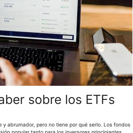
aber sobre los ETFs
 y abrumador, pero no tiene por qué serlo. Los fondos
sión popular tanto para los inversores principiantes