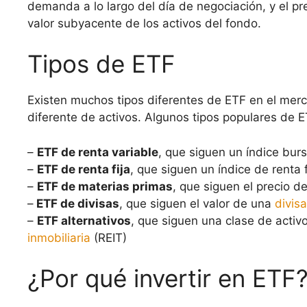
demanda a lo largo del día de negociación, y el p
valor subyacente de los activos del fondo.
Tipos de ETF
Existen muchos tipos diferentes de ETF en el merc
diferente de activos. Algunos tipos populares de E
–
ETF de renta variable
, que siguen un índice burs
–
ETF de renta fija
, que siguen un índice de renta f
–
ETF de materias primas
, que siguen el precio d
–
ETF de divisas
, que siguen el valor de una
divisa
–
ETF alternativos
, que siguen una clase de activ
inmobiliaria
(REIT)
¿Por qué invertir en ETF