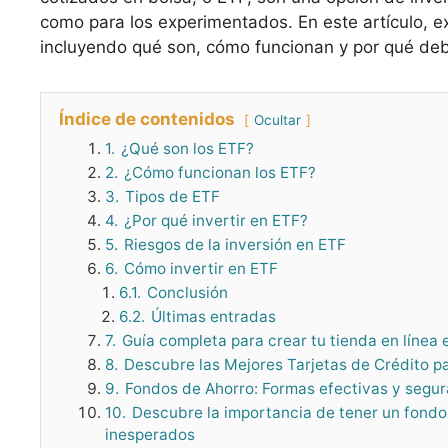
como para los experimentados. En este artículo, e
incluyendo qué son, cómo funcionan y por qué deb
Índice de contenidos
Ocultar
1.
¿Qué son los ETF?
2.
¿Cómo funcionan los ETF?
3.
Tipos de ETF
4.
¿Por qué invertir en ETF?
5.
Riesgos de la inversión en ETF
6.
Cómo invertir en ETF
6.1.
Conclusión
6.2.
Últimas entradas
7.
Guía completa para crear tu tienda en línea
8.
Descubre las Mejores Tarjetas de Crédito p
9.
Fondos de Ahorro: Formas efectivas y segur
10.
Descubre la importancia de tener un fon
inesperados