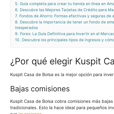
5.
Guía completa para crear tu tienda en línea en Am
6.
Descubre las Mejores Tarjetas de Crédito para M
7.
Fondos de Ahorro: Formas efectivas y seguras de a
8.
Descubre la importancia de tener un fondo de e
inesperados
9.
Forex: La Guía Definitiva para Invertir en el Merca
10.
Descubre los principales tipos de ingresos y cóm
¿Por qué elegir Kuspit C
Kuspit Casa de Bolsa es la mejor opción para inver
Bajas comisiones
Kuspit Casa de Bolsa cobra comisiones más bajas
tradicionales. Esto la hace ideal para pequeños in
sus
inversiones
.