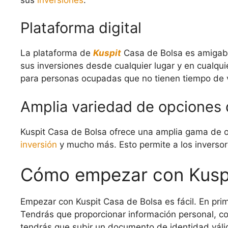
Plataforma digital
La plataforma de
Kuspit
Casa de Bolsa es amigable
sus inversiones desde cualquier lugar y en cualq
para personas ocupadas que no tienen tiempo de vis
Amplia variedad de opciones 
Kuspit Casa de Bolsa ofrece una amplia gama de o
inversión
y mucho más. Esto permite a los inversores
Cómo empezar con Kuspi
Empezar con Kuspit Casa de Bolsa es fácil. En pri
Tendrás que proporcionar información personal, co
tendrás que subir un documento de identidad válido