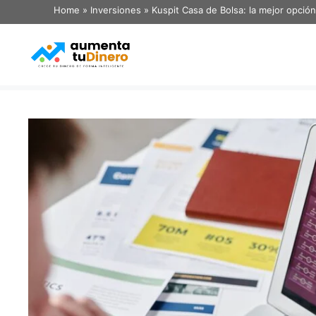
Home
»
Inversiones
»
Kuspit Casa de Bolsa: la mejor opción 