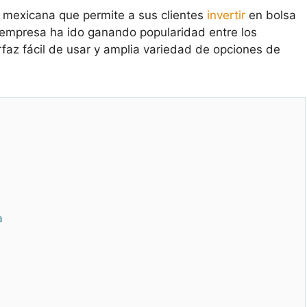
a mexicana que permite a sus clientes
invertir
en bolsa
 empresa ha ido ganando popularidad entre los
erfaz fácil de usar y amplia variedad de opciones de
a