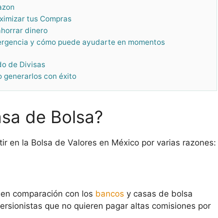
azon
aximizar tus Compras
horrar dinero
mergencia y cómo puede ayudarte en momentos
do de Divisas
o generarlos con éxito
asa de Bolsa?
tir en la Bolsa de Valores en México por varias razones:
 en comparación con los
bancos
y casas de bolsa
versionistas que no quieren pagar altas comisiones por