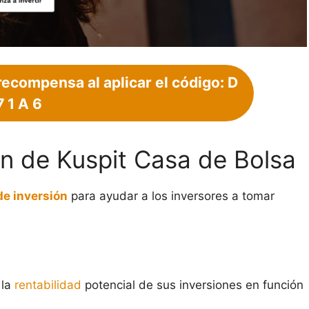
recompensa al aplicar el código: D
7 1 A 6
ón de Kuspit Casa de Bolsa
de inversión
para ayudar a los inversores a tomar
 la
rentabilidad
potencial de sus inversiones en función