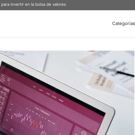
para invertir en la bolsa de valores
Categoría