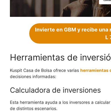
Invierte en GBM y recibe una 
L 
Herramientas de inversi
Kuspit Casa de Bolsa ofrece varias
herramientas 
decisiones informadas:
Calculadora de inversiones
Esta herramienta ayuda a los inversores a calcular
de distintos escenarios.