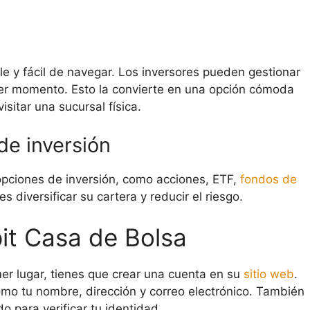
 y fácil de navegar. Los inversores pueden gestionar
uier momento. Esto la convierte en una opción cómoda
itar una sucursal física.
de inversión
pciones de inversión, como acciones, ETF,
fondos de
 diversificar su cartera y reducir el riesgo.
t Casa de Bolsa
mer lugar, tienes que crear una cuenta en su
sitio web
.
mo tu nombre, dirección y correo electrónico. También
 para verificar tu identidad.