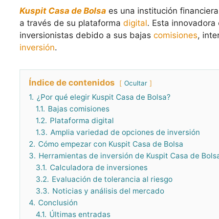
Kuspit Casa de Bolsa
es una institución financier
a través de su plataforma
digital
. Esta innovadora
inversionistas debido a sus bajas
comisiones
, int
inversión
.
Índice de contenidos
Ocultar
1.
¿Por qué elegir Kuspit Casa de Bolsa?
1.1.
Bajas comisiones
1.2.
Plataforma digital
1.3.
Amplia variedad de opciones de inversión
2.
Cómo empezar con Kuspit Casa de Bolsa
3.
Herramientas de inversión de Kuspit Casa de Bols
3.1.
Calculadora de inversiones
3.2.
Evaluación de tolerancia al riesgo
3.3.
Noticias y análisis del mercado
4.
Conclusión
4.1.
Últimas entradas