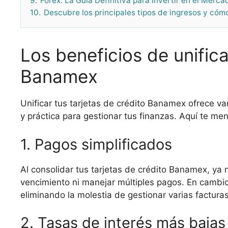
9.
Forex: La Guía Definitiva para Invertir en el Merca
10.
Descubre los principales tipos de ingresos y cóm
Los beneficios de unifica
Banamex
Unificar tus tarjetas de crédito Banamex ofrece va
y práctica para gestionar tus finanzas. Aquí te 
1. Pagos simplificados
Al consolidar tus tarjetas de crédito Banamex, ya
vencimiento ni manejar múltiples pagos. En cambio
eliminando la molestia de gestionar varias factura
2. Tasas de interés más bajas