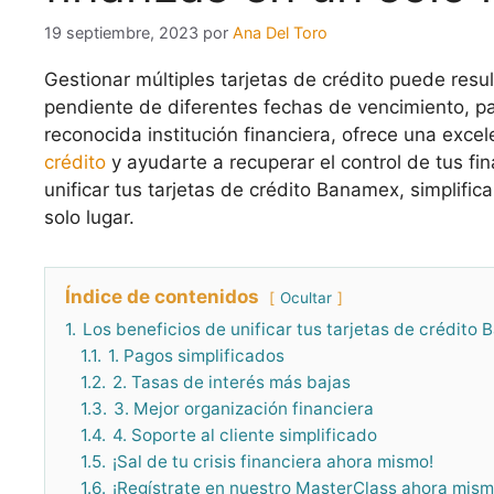
19 septiembre, 2023
por
Ana Del Toro
Gestionar múltiples tarjetas de crédito puede res
pendiente de diferentes fechas de vencimiento, p
reconocida institución financiera, ofrece una exce
crédito
y ayudarte a recuperar el control de tus f
unificar tus tarjetas de crédito Banamex, simplifica
solo lugar.
Índice de contenidos
Ocultar
1.
Los beneficios de unificar tus tarjetas de crédito
1.1.
1. Pagos simplificados
1.2.
2. Tasas de interés más bajas
1.3.
3. Mejor organización financiera
1.4.
4. Soporte al cliente simplificado
1.5.
¡Sal de tu crisis financiera ahora mismo!
1.6.
¡Regístrate en nuestro MasterClass ahora mismo