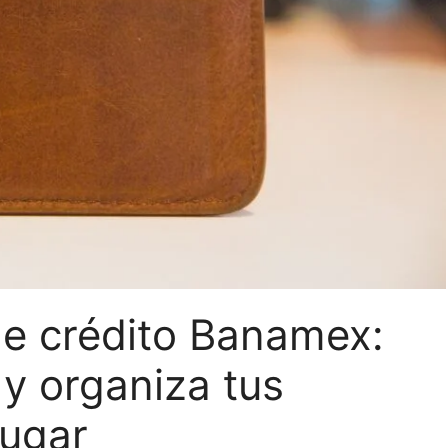
 de crédito Banamex:
 y organiza tus
lugar