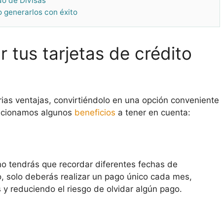
do de Divisas
o generarlos con éxito
r tus tarjetas de crédito
rias ventajas, convirtiéndolo en una opción conveniente
mencionamos algunos
beneficios
a tener en cuenta:
 no tendrás que recordar diferentes fechas de
, solo deberás realizar un pago único cada mes,
s y reduciendo el riesgo de olvidar algún pago.