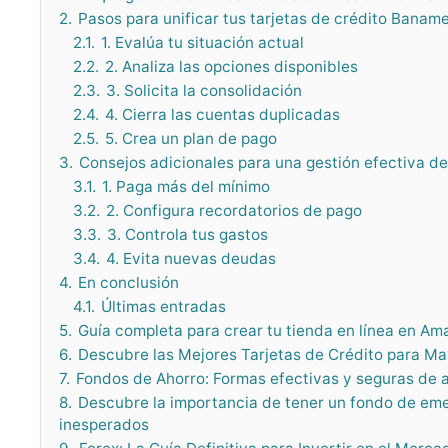
2.
Pasos para unificar tus tarjetas de crédito Banam
2.1.
1. Evalúa tu situación actual
2.2.
2. Analiza las opciones disponibles
2.3.
3. Solicita la consolidación
2.4.
4. Cierra las cuentas duplicadas
2.5.
5. Crea un plan de pago
3.
Consejos adicionales para una gestión efectiva de 
3.1.
1. Paga más del mínimo
3.2.
2. Configura recordatorios de pago
3.3.
3. Controla tus gastos
3.4.
4. Evita nuevas deudas
4.
En conclusión
4.1.
Últimas entradas
5.
Guía completa para crear tu tienda en línea en Am
6.
Descubre las Mejores Tarjetas de Crédito para M
7.
Fondos de Ahorro: Formas efectivas y seguras de a
8.
Descubre la importancia de tener un fondo de e
inesperados