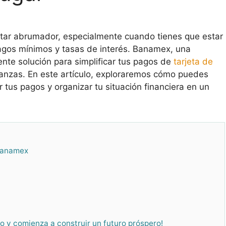
ultar abrumador, especialmente cuando tienes que estar
agos mínimos y tasas de interés. Banamex, una
lente solución para simplificar tus pagos de
tarjeta de
inanzas. En este artículo, exploraremos cómo puedes
r tus pagos y organizar tu situación financiera en un
 Banamex
 y comienza a construir un futuro próspero!