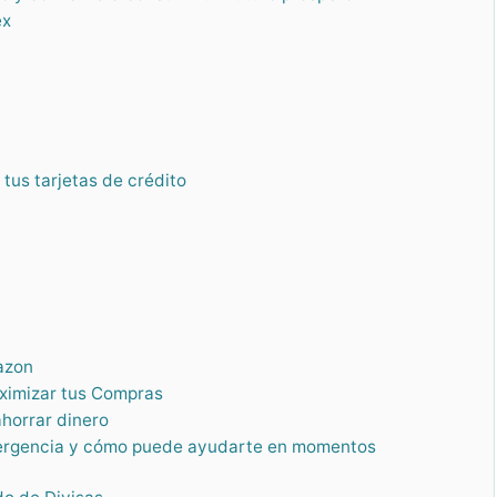
ex
tus tarjetas de crédito
azon
aximizar tus Compras
horrar dinero
mergencia y cómo puede ayudarte en momentos