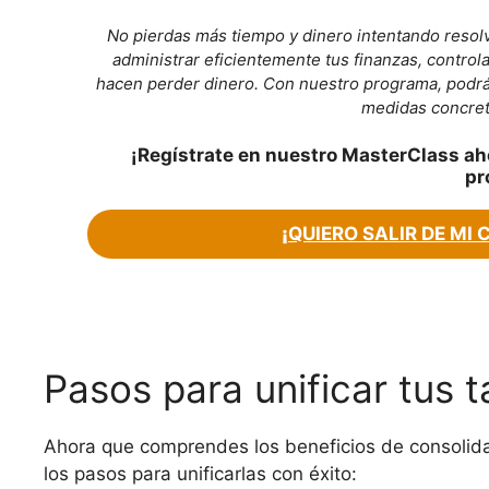
No pierdas más tiempo y dinero intentando resolv
administrar eficientemente tus finanzas, control
hacen perder dinero. Con nuestro programa, podrás 
medidas concret
¡Regístrate en nuestro MasterClass ah
pr
¡
QUIERO SALIR DE MI 
Pasos para unificar tus 
Ahora que comprendes los beneficios de consolida
los pasos para unificarlas con éxito: