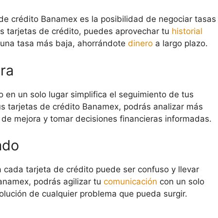
as de crédito Banamex es la posibilidad de negociar tasas
us tarjetas de crédito, puedes aprovechar tu
historial
 una tasa más baja, ahorrándote
dinero
a largo plazo.
era
o en un solo lugar simplifica el seguimiento de tus
 tus tarjetas de crédito Banamex, podrás analizar más
s de mejora y tomar decisiones financieras informadas.
ado
a cada tarjeta de crédito puede ser confuso y llevar
Banamex, podrás agilizar tu
comunicación
con un solo
resolución de cualquier problema que pueda surgir.