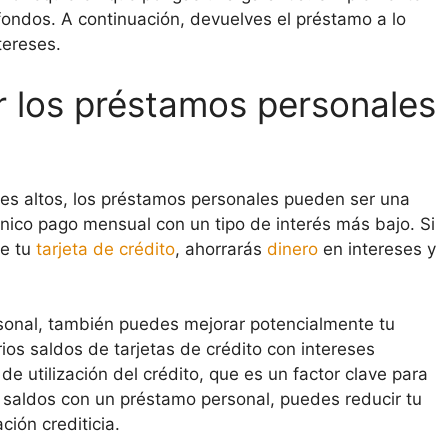
 fondos. A continuación, devuelves el préstamo a lo
tereses.
r los préstamos personales
es altos, los préstamos personales pueden ser una
ico pago mensual con un tipo de interés más bajo. Si
de tu
tarjeta de crédito
, ahorrarás
dinero
en intereses y
onal, también puedes mejorar potencialmente tu
ios saldos de tarjetas de crédito con intereses
e utilización del crédito, que es un factor clave para
 saldos con un préstamo personal, puedes reducir tu
ción crediticia.