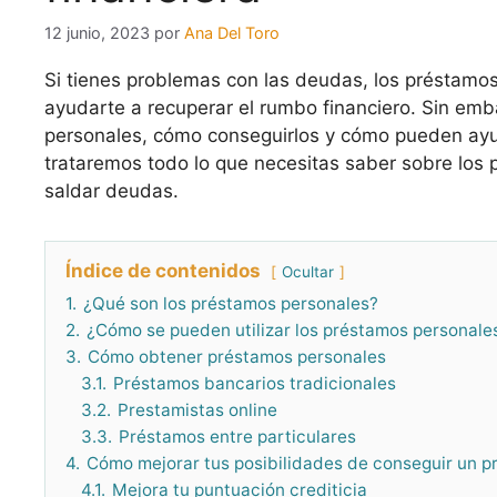
12 junio, 2023
por
Ana Del Toro
Si tienes problemas con las deudas, los préstamo
ayudarte a recuperar el rumbo financiero. Sin em
personales, cómo conseguirlos y cómo pueden ayu
trataremos todo lo que necesitas saber sobre los
saldar deudas.
Índice de contenidos
Ocultar
1.
¿Qué son los préstamos personales?
2.
¿Cómo se pueden utilizar los préstamos personale
3.
Cómo obtener préstamos personales
3.1.
Préstamos bancarios tradicionales
3.2.
Prestamistas online
3.3.
Préstamos entre particulares
4.
Cómo mejorar tus posibilidades de conseguir un p
4.1.
Mejora tu puntuación crediticia